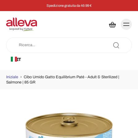
Spedizione gratuita da 49.99 €
IT
Iniziale
›
Cibo Umido Gatto Equilibrium Paté - Adult & Sterilized |
Salmone | 85 GR