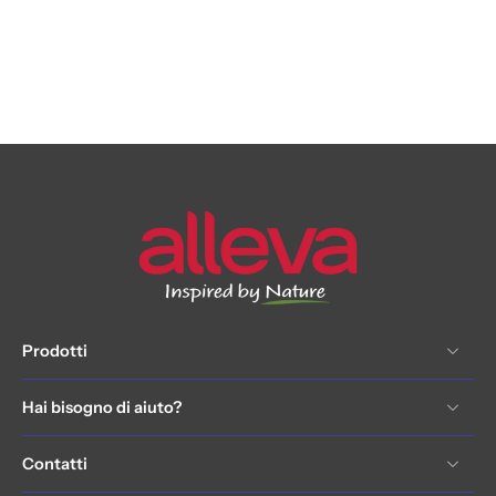
Prodotti
Hai bisogno di aiuto?
Contatti