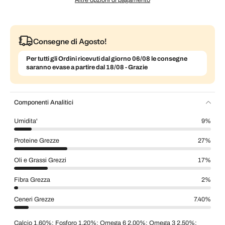
Consegne di Agosto!
Per tutti gli Ordini ricevuti dal giorno 06/08 le consegne
saranno evase a partire dal 18/08 - Grazie
Componenti Analitici
Umidita'
9%
Proteine Grezze
27%
Oli e Grassi Grezzi
17%
Fibra Grezza
2%
Ceneri Grezze
7.40%
Calcio 1.60%; Fosforo 1.20%; Omega 6 2.00%; Omega 3 2.50%;