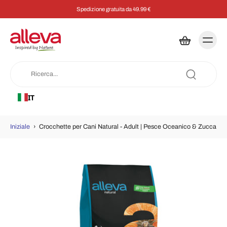
Spedizione gratuita da 49.99 €
IT
Iniziale
›
Crocchette per Cani Natural - Adult | Pesce Oceanico & Zucca