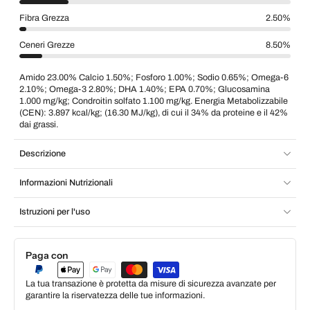
Fibra Grezza
2.50%
Ceneri Grezze
8.50%
Amido 23.00% Calcio 1.50%; Fosforo 1.00%; Sodio 0.65%; Omega-6
2.10%; Omega-3 2.80%; DHA 1.40%; EPA 0.70%; Glucosamina
1.000 mg/kg; Condroitin solfato 1.100 mg/kg. Energia Metabolizzabile
(CEN): 3.897 kcal/kg; (16.30 MJ/kg), di cui il 34% da proteine e il 42%
dai grassi.
Descrizione
Informazioni Nutrizionali
Istruzioni per l'uso
Paga con
La tua transazione è protetta da misure di sicurezza avanzate per
garantire la riservatezza delle tue informazioni.