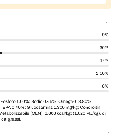
9%
36%
17%
2.50%
8%
 Fosforo 1.00%; Sodio 0.45%; Omega-6 3,80%;
EPA 0.40%; Glucosamina 1.300 mg/kg; Condroitin
Metabolizzabile (CEN): 3.868 kcal/kg; (16.20 MJ/kg), di
 dai grassi.