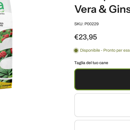
Vera & Gin
SKU: P00229
€23,95
Disponibile - Pronto per es
Taglia del tuo cane