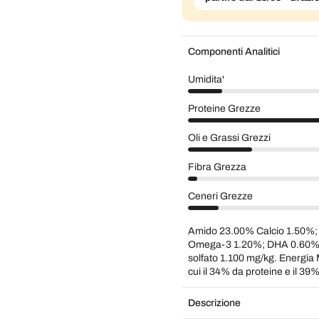
Componenti Analitici
Umidita'
Proteine Grezze
Oli e Grassi Grezzi
Fibra Grezza
Ceneri Grezze
Amido 23.00% Calcio 1.50%;
Omega-3 1.20%; DHA 0.60%; 
solfato 1.100 mg/kg. Energia 
cui il 34% da proteine e il 39%
Descrizione