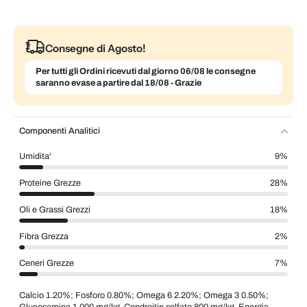
Consegne di Agosto!
Per tutti gli Ordini ricevuti dal giorno 06/08 le consegne
saranno evase a partire dal 18/08 - Grazie
Componenti Analitici
Umidita'
9%
Proteine Grezze
28%
Oli e Grassi Grezzi
18%
Fibra Grezza
2%
Ceneri Grezze
7%
Calcio 1.20%; Fosforo 0.80%; Omega 6 2.20%; Omega 3 0.50%;