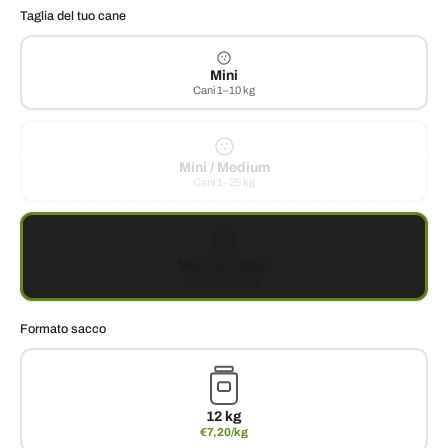
Taglia del tuo cane
Mini
Cani 1–10 kg
Mini / Medium
Cani 1–25 kg
Medium / Maxi
Cani oltre 10 kg
Formato sacco
12 kg
€7,20/kg