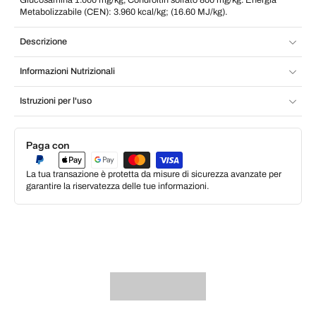
Glucosamina 1.000 mg/kg, Condroitin solfato 800 mg/kg. Energia
Metabolizzabile (CEN): 3.960 kcal/kg; (16.60 MJ/kg).
Descrizione
Informazioni Nutrizionali
Istruzioni per l'uso
Paga con
La tua transazione è protetta da misure di sicurezza avanzate per
garantire la riservatezza delle tue informazioni.