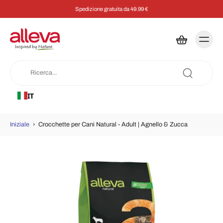
Spedizione gratuita da 49.99 €
IT
Iniziale
›
Crocchette per Cani Natural - Adult | Agnello & Zucca