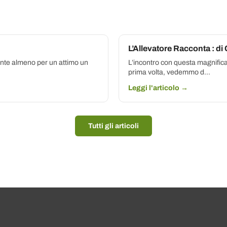
L’Allevatore Racconta : di
sente almeno per un attimo un
L’incontro con questa magnific
prima volta, vedemmo d...
Leggi l'articolo →
Tutti gli articoli