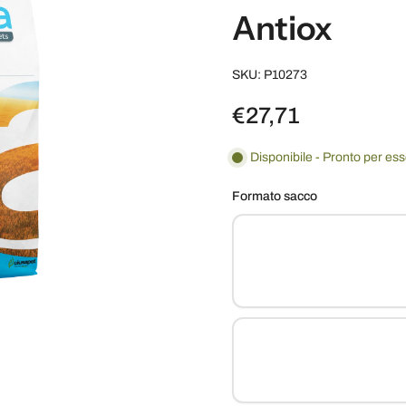
Antiox
SKU: P10273
€27,71
Disponibile - Pronto per es
Formato sacco