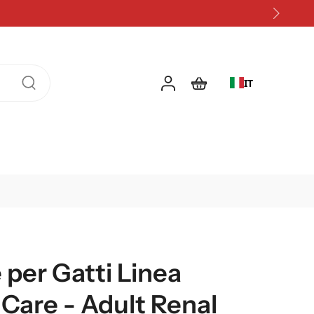
IT
per Gatti Linea
 Care - Adult Renal