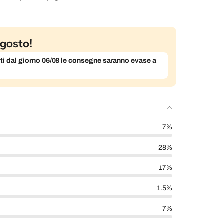
gosto!
evuti dal giorno 06/08 le consegne saranno evase a
e
7%
28%
17%
1.5%
7%