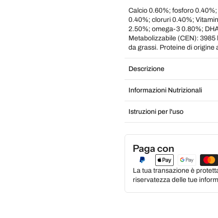
Calcio 0.60%; fosforo 0.40%;
0.40%; cloruri 0.40%; Vitami
2.50%; omega-3 0.80%; DHA 
Metabolizzabile (CEN): 3985 kc
da grassi. Proteine di origin
Descrizione
Informazioni Nutrizionali
Istruzioni per l'uso
Paga con
La tua transazione è protett
riservatezza delle tue inform