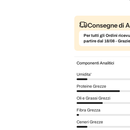
Consegne di A
Per tutti gli Ordini ric
partire dal 18/08 - Grazi
Componenti Analitici
Umidita'
Proteine Grezze
Oli e Grassi Grezzi
Fibra Grezza
Ceneri Grezze