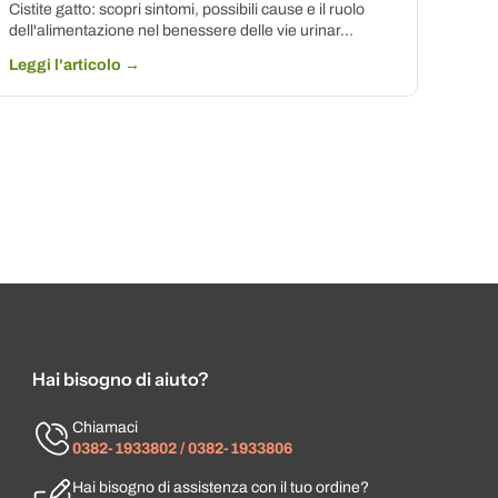
Cistite gatto: scopri sintomi, possibili cause e il ruolo
dell'alimentazione nel benessere delle vie urinar...
Leggi l'articolo →
Hai bisogno di aiuto?
Chiamaci
0382-1933802 / 0382-1933806
Hai bisogno di assistenza con il tuo ordine?