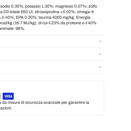
 sodio 0.35%; potassio 1.30%; magnesio 0.07%; zolfo
na D3 totale 650 UI; idrossiprolina <0.02%; omega-6
0.40%; EPA 0.30%; taurina 4000 mg/kg. Energia
al/kg (16.7 MJ/kg), di cui il 23% da proteine e il 40%
e animale: 98%.
a da misure di sicurezza avanzate per garantire la
azioni.