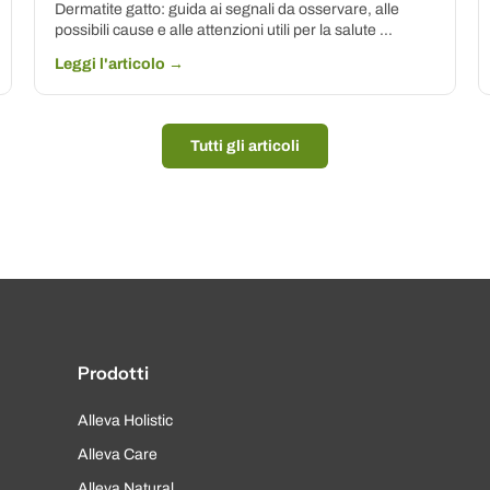
Dermatite gatto: guida ai segnali da osservare, alle
possibili cause e alle attenzioni utili per la salute ...
Leggi l'articolo →
Tutti gli articoli
Prodotti
Alleva Holistic
Alleva Care
Alleva Natural