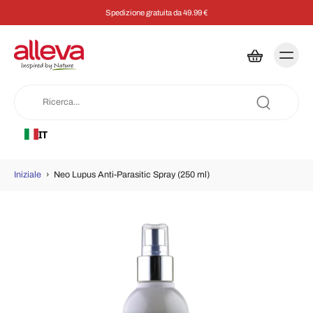
Spedizione gratuita da 49.99 €
IT
Iniziale
›
Neo Lupus Anti-Parasitic Spray (250 ml)