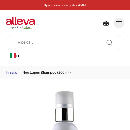
Spedizione gratuita da 49.99 €
IT
Iniziale
›
Neo Lupus Shampoo (200 ml)