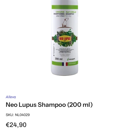
Alleva
Neo Lupus Shampoo (200 ml)
SKU: NL04029
€24,90