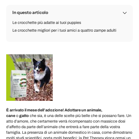
In questo articolo
Le crocchette più adatte ai tuoi puppies
Le crocchette migliori per i tuoi amici a quattro zampe adulti
È arrivato il mese dell’adozione! Adottare un animale,
cane
o
gatto
che sia, è una delle scelte più belle che si possano fare. Un
atto d’amore, che certamente verrà ricompensato con massicce dosi
d’affetto da parte dell’animale che entrerà a fare parte della vostra
famiglia. La presenza di un animale domestico in casa, come dimostrano
molti studi scientifici, porta molti benefici: la Pet Therapy gioca ormai un