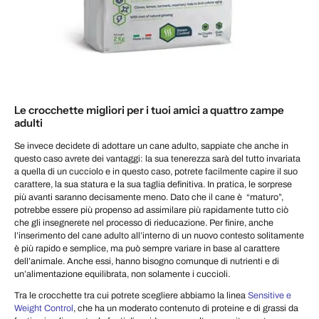
Le crocchette migliori per i tuoi amici a quattro zampe
adulti
Se invece decidete di adottare un cane adulto, sappiate che anche in
questo caso avrete dei vantaggi: la sua tenerezza sarà del tutto invariata
a quella di un cucciolo e in questo caso, potrete facilmente capire il suo
carattere, la sua statura e la sua taglia definitiva. In pratica, le sorprese
più avanti saranno decisamente meno. Dato che il cane è “maturo”,
potrebbe essere più propenso ad assimilare più rapidamente tutto ciò
che gli insegnerete nel processo di rieducazione. Per finire, anche
l’inserimento del cane adulto all’interno di un nuovo contesto solitamente
è più rapido e semplice, ma può sempre variare in base al carattere
dell’animale. Anche essi, hanno bisogno comunque di nutrienti e di
un’alimentazione equilibrata, non solamente i cuccioli.
Tra le crocchette tra cui potrete scegliere abbiamo la linea
Sensitive e
Weight Control
, che ha un moderato contenuto di proteine e di grassi da