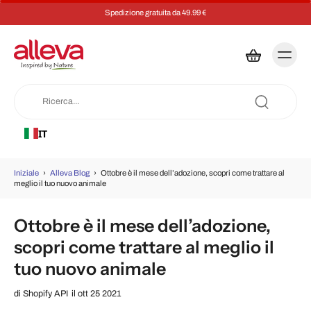
Spedizione gratuita da 49.99 €
IT
Iniziale
›
Alleva Blog
›
Ottobre è il mese dell’adozione, scopri come trattare al
meglio il tuo nuovo animale
Ottobre è il mese dell’adozione,
scopri come trattare al meglio il
tuo nuovo animale
di
Shopify API
il ott 25 2021