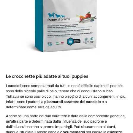
Le crocchette più adatte ai tuoi puppies
I
cuccioli
sono sempre amati da tutti, e non è difficile capirne il perché:
sono delle piccole palle di pelo, tenere che ci conquistano subito.
Tuttavia se sono così piccoli hanno bisogno di alcuni accorgimenti in più.
Infatti, sono i padroni a
plasmare il carattere del cucciolo
e a
determinare come sarà da adulto.
Anche se una parte del suo carattere è data dalla componente genetica,
un’altra parte è determinata dalla influenza del suo padrone e
dall’educazione che sapremo impartirgli. Può sicuramente aiutarvi,
dunque, studiare il vostro cane e
documentarvi
per capire le esigenze