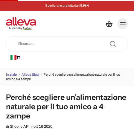
Spedizione gratuita da 49.99 €
IT
Iniziale
›
Alleva Blog
›
Perché scegliere un’alimentazione naturale per il tuo
amico a 4 zampe
Perché scegliere un’alimentazione
naturale per il tuo amico a 4
zampe
di
Shopify API
il ott 16 2020