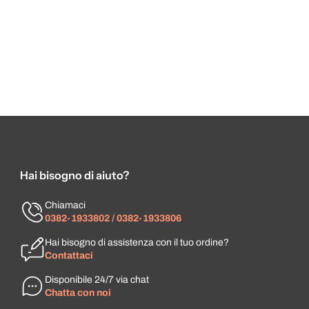
Hai bisogno di aiuto?
Chiamaci
0382-1933802 / 0382-1933806
Hai bisogno di assistenza con il tuo ordine?
Contattaci
Disponibile 24/7 via chat
Chatta con noi