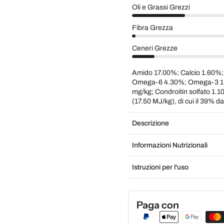
Oli e Grassi Grezzi
Fibra Grezza
Ceneri Grezze
Amido 17.00%; Calcio 1.60%;
Omega-6 4.30%; Omega-3 1.
mg/kg; Condroitin solfato 1.1
(17.50 MJ/kg), di cui il 39% d
Descrizione
Informazioni Nutrizionali
Istruzioni per l'uso
Paga con