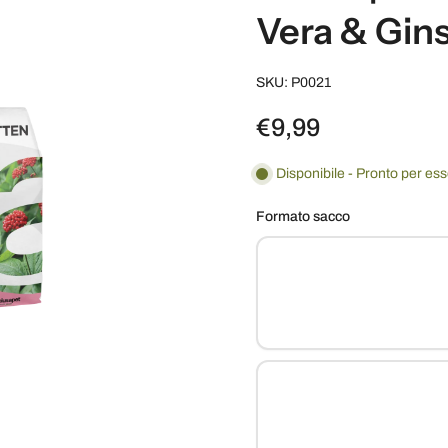
Vera & Gin
SKU: P0021
€9,99
Disponibile - Pronto per es
Formato sacco