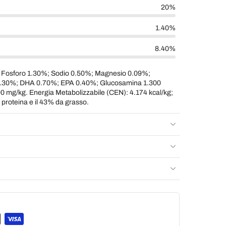
20%
1.40%
8.40%
 Fosforo 1.30%; Sodio 0.50%; Magnesio 0.09%;
30%; DHA 0.70%; EPA 0.40%; Glucosamina 1.300
00 mg/kg. Energia Metabolizzabile (CEN): 4.174 kcal/kg;
a proteina e il 43% da grasso.