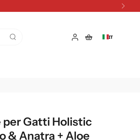
IT
per Gatti Holistic
lo & Anatra + Aloe