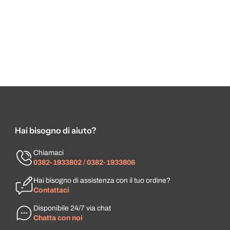
Hai bisogno di aiuto?
Chiamaci
0382-1933802 / 0382-1933806
Hai bisogno di assistenza con il tuo ordine?
Contattaci
Disponibile 24/7 via chat
Chatta con noi