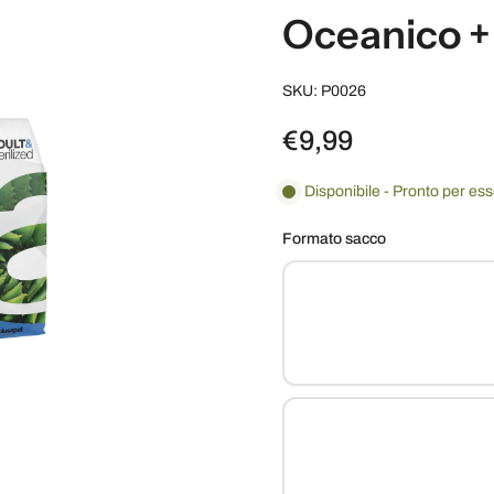
Oceanico +
SKU: P0026
€9,99
Disponibile - Pronto per es
Formato sacco