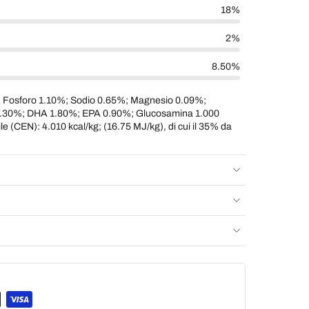
18%
2%
8.50%
 Fosforo 1.10%; Sodio 0.65%; Magnesio 0.09%;
30%; DHA 1.80%; EPA 0.90%; Glucosamina 1.000
e (CEN): 4.010 kcal/kg; (16.75 MJ/kg), di cui il 35% da