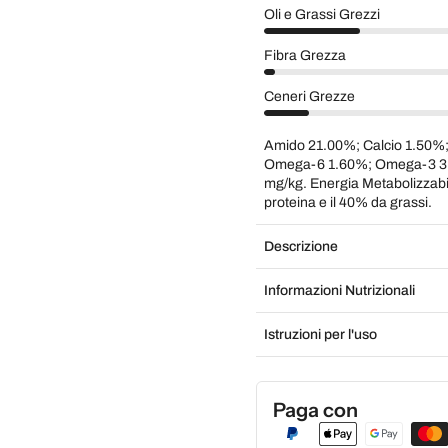
Oli e Grassi Grezzi
Fibra Grezza
Ceneri Grezze
Amido 21.00%; Calcio 1.50%;
Omega-6 1.60%; Omega-3 3.
mg/kg. Energia Metabolizzabil
proteina e il 40% da grassi.
Descrizione
Informazioni Nutrizionali
Istruzioni per l'uso
Paga con