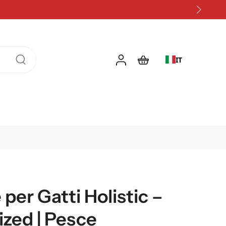
IT
per Gatti Holistic –
ized | Pesce