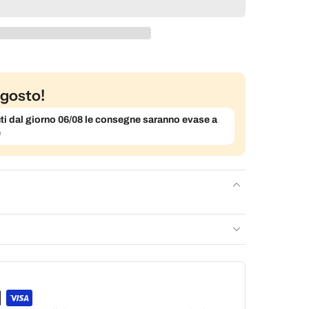
gosto!
evuti dal giorno 06/08 le consegne saranno evase a
e