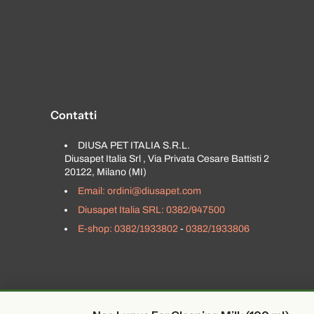
Contatti
DIUSA PET ITALIA S.R.L.
Diusapet Italia Srl , Via Privata Cesare Battisti 2
20122, Milano (MI)
Email: ordini@diusapet.com
Diusapet Italia SRL: 0382/947500
E-shop: 0382/1933802
-
0382/1933806