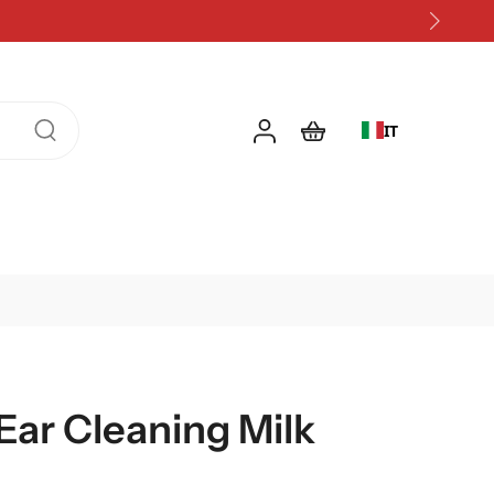
IT
Ear Cleaning Milk