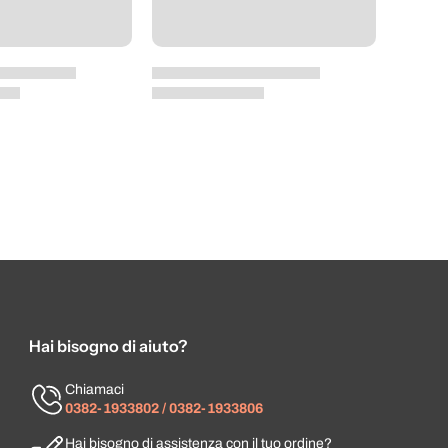
Hai bisogno di aiuto?
Chiamaci
0382-1933802 / 0382-1933806
Hai bisogno di assistenza con il tuo ordine?