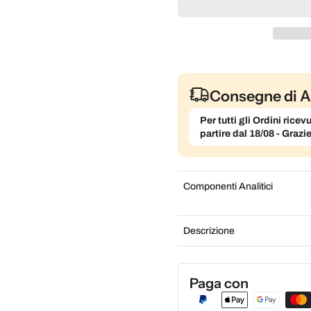
Consegne di A
Per tutti gli Ordini ric
partire dal 18/08 - Grazi
Componenti Analitici
Descrizione
Paga con