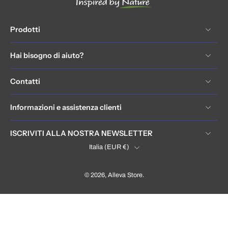
Prodotti
Hai bisogno di aiuto?
Contatti
Informazioni e assistenza clienti
ISCRIVITI ALLA NOSTRA NEWSLETTER
Italia ‎(EUR €)‎
© 2026,
Alleva Store
.
Italia / Italy (EUR €)