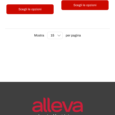
Scegli le opzioni
Scegli le opzioni
Mostra
per pagina