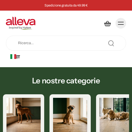
Spedizione gratuita da 49.99 €
IT
Le nostre categorie