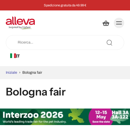
Spedizione gratuita da 49.99 €
IT
Iniziale
›
Bologna fair
Bologna fair