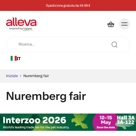
Spedizione gratuita da 49.99 €
IT
Iniziale
›
Nuremberg fair
Nuremberg fair