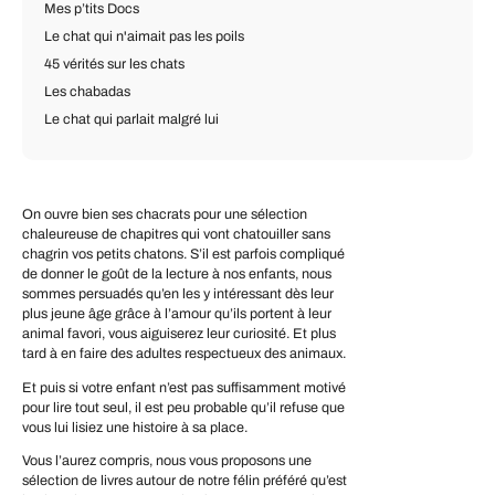
Mes p’tits Docs
Le chat qui n'aimait pas les poils
45 vérités sur les chats
Les chabadas
Le chat qui parlait malgré lui
On ouvre bien ses chacrats pour une sélection
chaleureuse de chapitres qui vont chatouiller sans
chagrin vos petits chatons. S’il est parfois compliqué
de donner le goût de la lecture à nos enfants, nous
sommes persuadés qu’en les y intéressant dès leur
plus jeune âge grâce à l’amour qu’ils portent à leur
animal favori, vous aiguiserez leur curiosité. Et plus
tard à en faire des adultes respectueux des animaux.
Et puis si votre enfant n’est pas suffisamment motivé
pour lire tout seul, il est peu probable qu’il refuse que
vous lui lisiez une histoire à sa place.
Vous l’aurez compris, nous vous proposons une
sélection de livres autour de notre félin préféré qu’est