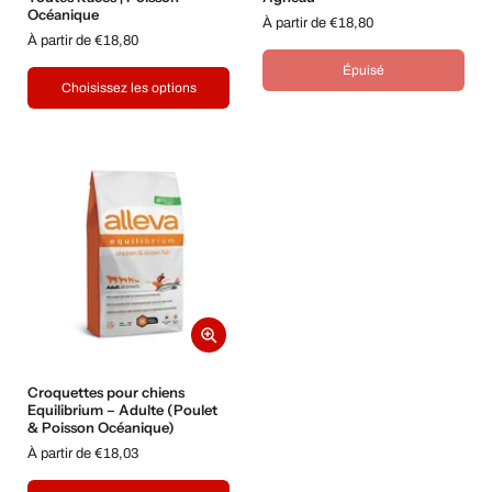
Océanique
À partir de €18,80
À partir de €18,80
Épuisé
Choisissez les options
Croquettes pour chiens
Equilibrium – Adulte (Poulet
& Poisson Océanique)
À partir de €18,03