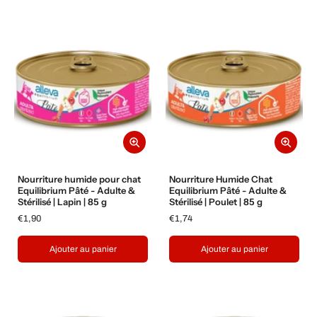
Nourriture humide pour chat
Nourriture Humide Chat
Equilibrium Pâté - Adulte &
Equilibrium Pâté - Adulte &
Stérilisé | Lapin | 85 g
Stérilisé | Poulet | 85 g
€1,90
€1,74
Ajouter au panier
Ajouter au panier