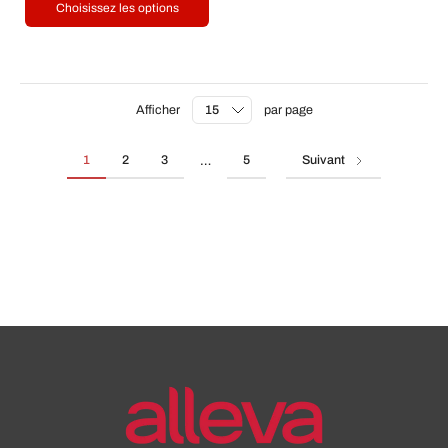
Choisissez les options
Afficher
par page
1
2
3
5
Suivant
…