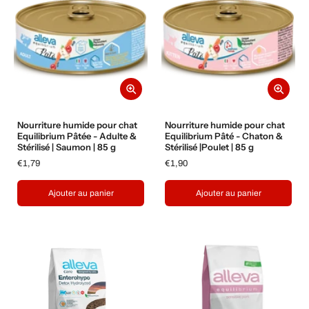
Nourriture humide pour chat
Nourriture humide pour chat
Equilibrium Pâtée - Adulte &
Equilibrium Pâté - Chaton &
Stérilisé | Saumon | 85 g
Stérilisé |Poulet | 85 g
€1,79
€1,90
Ajouter au panier
Ajouter au panier