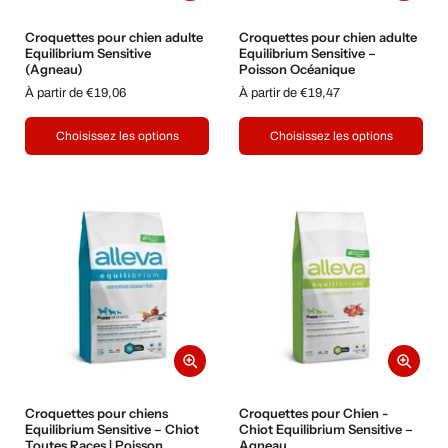
Croquettes pour chien adulte
Croquettes pour chien adulte
Equilibrium Sensitive
Equilibrium Sensitive –
(Agneau)
Poisson Océanique
À partir de €19,06
À partir de €19,47
Choisissez les options
Choisissez les options
Croquettes pour chiens
Croquettes pour Chien -
Equilibrium Sensitive – Chiot
Chiot Equilibrium Sensitive –
Toutes Races | Poisson
Agneau