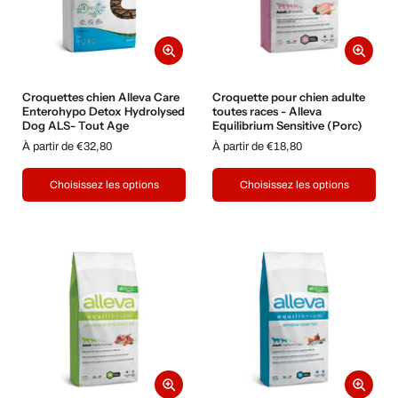
Croquettes chien Alleva Care
Croquette pour chien adulte
Enterohypo Detox Hydrolysed
toutes races - Alleva
Dog ALS- Tout Age
Equilibrium Sensitive (Porc)
À partir de €32,80
À partir de €18,80
Choisissez les options
Choisissez les options