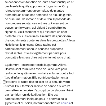
sélectionnés en fonction de leurs caractéristiques et
des bienfaits qu’ils apportent à l’organisme. On y
retrouve notamment un complexe de plantes
aromatiques et racines composé de clou de girofle,
de curcuma, de romarin et de citron. Il possède de
nombreuses substances actives qui assurent un
pouvoir antioxydant, qui aident à combattre les
signes du vieillissement et qui exercent un effet
protecteur sur les cellules. Un autre des principaux
phytonutriments contenus dans les croquettes Alleva
Holistic est le ginseng. Cette racine est
particulièrement connue pour ses propriétés
revitalisantes. Elle est également parfaite pour
combattre le stress chez votre chien et votre chat.
Également, les croquettes de la gamme Alleva
Holistic sont formulées avec de l’aloe vera pour
renforcer le système immunitaire et lutter contre tout
type d’inflammation. Elle contribue également à
améliorer la santé des poils et de la peau de votre
animal. Pour terminer, la fibre de canne à sucre va
permettre de favoriser l’absorption du glucose libéré
par l’amidon lors de la digestion. Elle est
particulièrement indiquée pour le contrôle de la
glycémie et du poids, notamment chez les
chiens
et