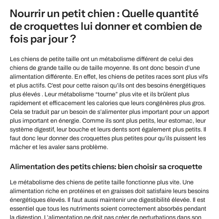
Nourrir un petit chien : Quelle quantité
de croquettes lui donner et combien de
fois par jour ?
Les chiens de petite taille ont un métabolisme différent de celui des
chiens de grande taille ou de taille moyenne. Ils ont donc besoin d’une
alimentation différente. En effet, les chiens de petites races sont plus vifs
et plus actifs. C’est pour cette raison qu’ils ont des besoins énergétiques
plus élevés . Leur métabolisme “tourne” plus vite et ils brûlent plus
rapidement et efficacement les calories que leurs congénères plus gros.
Cela se traduit par un besoin de s’alimenter plus important pour un apport
plus important en énergie. Comme ils sont plus petits, leur estomac, leur
système digestif, leur bouche et leurs dents sont également plus petits. Il
faut donc leur donner des croquettes plus petites pour qu’ils puissent les
mâcher et les avaler sans problème.
Alimentation des petits chiens: bien choisir sa croquette
Le métabolisme des chiens de petite taille fonctionne plus vite. Une
alimentation riche en protéines et en graisses doit satisfaire leurs besoins
énergétiques élevés. Il faut aussi maintenir une digestibilité élevée. Il est
essentiel que tous les nutriments soient correctement absorbés pendant
la digestion. L’alimentation ne doit pas créer de perturbations dans son