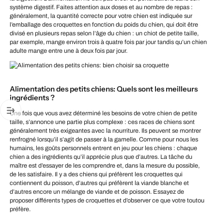
système digestif. Faites attention aux doses et au nombre de repas :
généralement, la quantité correcte pour votre chien est indiquée sur
l’emballage des croquettes en fonction du poids du chien, qui doit être
divisé en plusieurs repas selon l’âge du chien : un chiot de petite taille,
par exemple, mange environ trois à quatre fois par jour tandis qu’un chien
adulte mange entre une à deux fois par jour.
Alimentation des petits chiens: Quels sont les meilleurs
ingrédients ?
Une fois que vous avez déterminé les besoins de votre chien de petite
taille, s’annonce une partie plus complexe : ces races de chiens sont
généralement très exigeantes avec la nourriture. Ils peuvent se montrer
renfrogné lorsqu’il s’agit de passer à la gamelle. Comme pour nous les
humains, les goûts personnels entrent en jeu pour les chiens : chaque
chien a des ingrédients qu’il apprécie plus que d’autres. La tâche du
maître est d’essayer de les comprendre et, dans la mesure du possible,
de les satisfaire. Il y a des chiens qui préfèrent les croquettes qui
contiennent du poisson, d’autres qui préfèrent la viande blanche et
d’autres encore un mélange de viande et de poisson. Essayez de
proposer différents types de croquettes et d’observer ce que votre toutou
préfère.