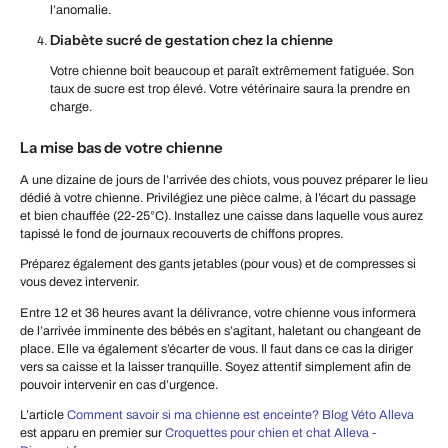
l’anomalie.
Diabète sucré de gestation chez la chienne
Votre chienne boit beaucoup et paraît extrêmement fatiguée. Son
taux de sucre est trop élevé. Votre vétérinaire saura la prendre en
charge.
La mise bas de votre chienne
A une dizaine de jours de l’arrivée des chiots, vous pouvez préparer le lieu
dédié à votre chienne. Privilégiez une pièce calme, à l’écart du passage
et bien chauffée (22-25°C). Installez une caisse dans laquelle vous aurez
tapissé le fond de journaux recouverts de chiffons propres.
Préparez également des gants jetables (pour vous) et de compresses si
vous devez intervenir.
Entre 12 et 36 heures avant la délivrance, votre chienne vous informera
de l’arrivée imminente des bébés en s’agitant, haletant ou changeant de
place. Elle va également s’écarter de vous. Il faut dans ce cas la diriger
vers sa caisse et la laisser tranquille. Soyez attentif simplement afin de
pouvoir intervenir en cas d’urgence.
L’article
Comment savoir si ma chienne est enceinte? Blog Véto Alleva
est apparu en premier sur
Croquettes pour chien et chat Alleva -