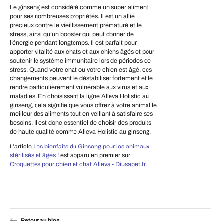
Le ginseng est considéré comme un super aliment
pour ses nombreuses propriétés. Il est un allié
précieux contre le vieillissement prématuré et le
stress, ainsi qu’un booster qui peut donner de
l’énergie pendant longtemps. Il est parfait pour
apporter vitalité aux chats et aux chiens âgés et pour
soutenir le système immunitaire lors de périodes de
stress. Quand votre chat ou votre chien est âgé, ces
changements peuvent le déstabiliser fortement et le
rendre particulièrement vulnérable aux virus et aux
maladies. En choisissant la ligne Alleva Holistic au
ginseng, cela signifie que vous offrez à votre animal le
meilleur des aliments tout en veillant à satisfaire ses
besoins. Il est donc essentiel de choisir des produits
de haute qualité comme Alleva Holistic au ginseng.
L’article
Les bienfaits du Ginseng pour les animaux
stérilisés et âgés !
est apparu en premier sur
Croquettes pour chien et chat Alleva - Diusapet.fr
.
Retour au blog