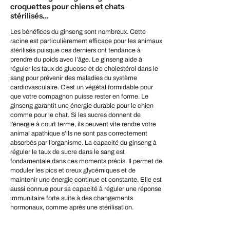
croquettes pour chiens et chats
stérilisés…
Les bénéfices du ginseng sont nombreux. Cette
racine est particulièrement efficace pour les animaux
stérilisés puisque ces derniers ont tendance à
prendre du poids avec l’âge. Le ginseng aide à
réguler les taux de glucose et de cholestérol dans le
sang pour prévenir des maladies du système
cardiovasculaire. C’est un végétal formidable pour
que votre compagnon puisse rester en forme. Le
ginseng garantit une énergie durable pour le chien
comme pour le chat. Si les sucres donnent de
l’énergie à court terme, ils peuvent vite rendre votre
animal apathique s’ils ne sont pas correctement
absorbés par l’organisme. La capacité du ginseng à
réguler le taux de sucre dans le sang est
fondamentale dans ces moments précis. Il permet de
moduler les pics et creux glycémiques et de
maintenir une énergie continue et constante. Elle est
aussi connue pour sa capacité à réguler une réponse
immunitaire forte suite à des changements
hormonaux, comme après une stérilisation.