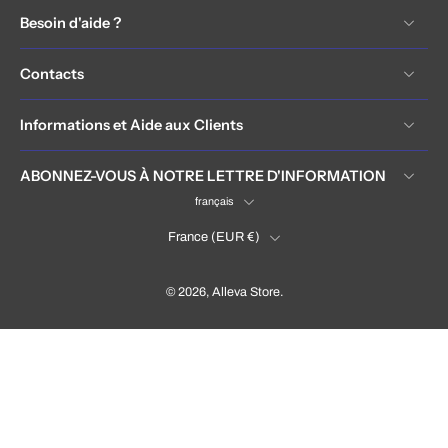
Besoin d'aide ?
Contacts
Informations et Aide aux Clients
ABONNEZ-VOUS À NOTRE LETTRE D'INFORMATION
français
France ‎(EUR €)‎
© 2026,
Alleva Store
.
France (EUR €)
Language
Français