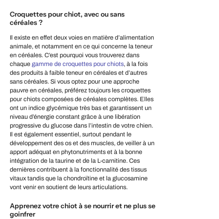
Croquettes pour chiot, avec ou sans
céréales ?
Il existe en effet deux voies en matière d’alimentation
animale, et notamment en ce qui concerne la teneur
en céréales. C’est pourquoi vous trouverez dans
chaque
gamme de croquettes pour chiots
, à la fois
des produits à faible teneur en céréales et d’autres
sans céréales. Si vous optez pour une approche
pauvre en céréales, préférez toujours les croquettes
pour chiots composées de céréales complètes. Elles
ont un indice glycémique très bas et garantissent un
niveau d’énergie constant grâce à une libération
progressive du glucose dans l’intestin de votre chien.
Il est également essentiel, surtout pendant le
développement des os et des muscles, de veiller à un
apport adéquat en phytonutriments et à la bonne
intégration de la taurine et de la L-carnitine. Ces
dernières contribuent à la fonctionnalité des tissus
vitaux tandis que la chondroïtine et la glucosamine
vont venir en soutient de leurs articulations.
Apprenez votre chiot à se nourrir et ne plus se
goinfrer