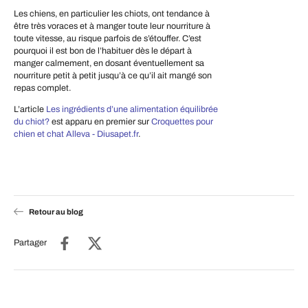
Les chiens, en particulier les chiots, ont tendance à
être très voraces et à manger toute leur nourriture à
toute vitesse, au risque parfois de s’étouffer. C’est
pourquoi il est bon de l’habituer dès le départ à
manger calmement, en dosant éventuellement sa
nourriture petit à petit jusqu’à ce qu’il ait mangé son
repas complet.
L’article
Les ingrédients d’une alimentation équilibrée
du chiot?
est apparu en premier sur
Croquettes pour
chien et chat Alleva - Diusapet.fr
.
Retour au blog
Partager