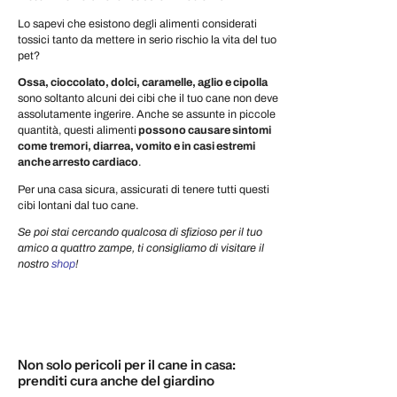
Lo sapevi che esistono degli alimenti considerati
tossici tanto da mettere in serio rischio la vita del tuo
pet?
Ossa, cioccolato, dolci, caramelle, aglio e cipolla
sono soltanto alcuni dei cibi che il tuo cane non deve
assolutamente ingerire. Anche se assunte in piccole
quantità, questi alimenti
possono causare sintomi
come
tremori, diarrea, vomito e in casi estremi
anche arresto cardiaco
.
Per una casa sicura, assicurati di tenere tutti questi
cibi lontani dal tuo cane.
Se poi stai cercando qualcosa di sfizioso per il tuo
amico a quattro zampe, ti consigliamo di visitare il
nostro
shop
!
Non solo pericoli per il cane in casa:
prenditi cura anche del giardino