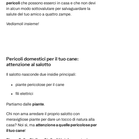
pericoli
che possono esserci in casa e che non devi
in alcun modo sottovalutare per salvaguardare la
salute del tuo amico a quattro zampe.
Vediamoli insieme!
Pericoli domestici per il tuo cane:
attenzione al salotto
Il salotto nasconde due insidie principali:
piante pericolose per il cane
fili elettrici
Partiamo dalle
piante
.
Chi non ama arredare il proprio salotto con
meravigliose piante per dare un tocco di natura alla
casa? Noi sì, ma
attenzione a quelle pericolose per
il tuo cane
!