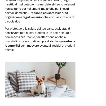
Le sostanze presenti nei solventi domestici, negli
insetticidi, nei detergenti e nei detersivi sono velenosi
non soltanto per noi umani, ma anche per i nostri
animali domestici.
Possono causare lesioni ad
organi come fegato e reni
anche con l’assunzione di
piccole dosi.
Per proteggere la salute del tuo cane, assicurati di
conservare tutti questi prodotti in un posto sicuro e
non accessibile. Inoltre, fai attenzione anche a
quando li usi: assicurati sempre di
risciacquare bene
le superfici
per rimuovere eventuali residui di prodotti
chimici.