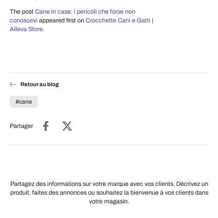
The post
Cane in casa: i pericoli che forse non
conoscevi
appeared first on
Crocchette Cani e Gatti |
Alleva Store
.
Retour au blog
#cane
Partager
Partagez des informations sur votre marque avec vos clients. Décrivez un
produit, faites des annonces ou souhaitez la bienvenue à vos clients dans
votre magasin.