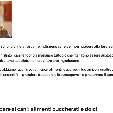
ono i cibi vietati ai cani è
indispensabile per non nuocere alla loro sa
 istinto i cani tendono a mangiare tutto ciò che ritengono essere gustoso
obbiamo assolutamente evitare che ingeriscano
!
lo abbiamo racchiuso i principali alimenti tossici per il tuo amico a qua
i consentirà di
prendere decisioni più consapevoli e preservare il be
!
are ai cani: alimenti zuccherati e dolci