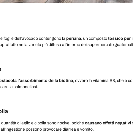
 e le foglie dell’avocado contengono la
persina
, un composto
tossico per i
oprattutto nella varietà più diffusa all’interno dei supermercati (guatema
e
ostacola l’assorbimento della biotina
, ovvero la vitamina B8, che è coi
vocare la salmonellosi.
olla
 quantità di aglio e cipolla sono nocive, poiché
causano effetti negativi
all’ingestione possono provocare diarrea e vomito.