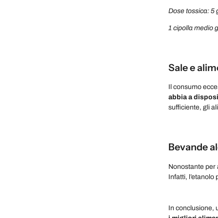
Dose tossica: 5 
1 cipolla medio 
Sale e alim
Il consumo eccess
abbia a dispos
sufficiente, gli 
Bevande al
Nonostante per 
Infatti, l’etanol
In conclusione, 