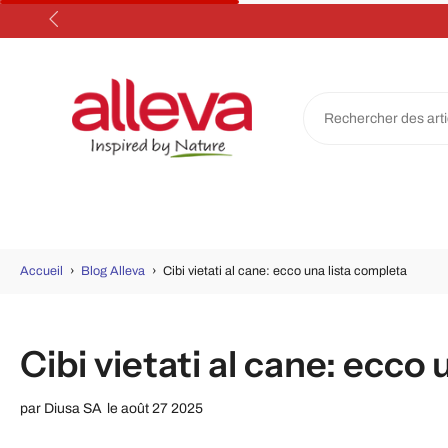
Aller
au
contenu
Accueil
›
Blog Alleva
›
Cibi vietati al cane: ecco una lista completa
Cibi vietati al cane: ecco
par
Diusa SA
le août 27 2025