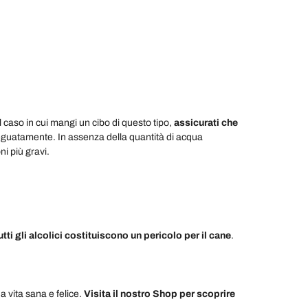
l caso in cui mangi un cibo di questo tipo,
assicurati che
deguatamente. In assenza della quantità di acqua
ni più gravi.
utti gli alcolici costituiscono un pericolo per il cane
.
a vita sana e felice.
Visita il nostro Shop per scoprire