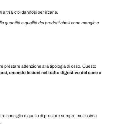
 altri 8 cibi dannosi per il cane.
lla quantità e qualità dei prodotti che il cane mangia e
e prestare attenzione alla tipologia di osso. Questo
arsi
,
creando lesioni nel tratto digestivo del cane o
ostro consiglio è quello di prestare sempre moltissima
.