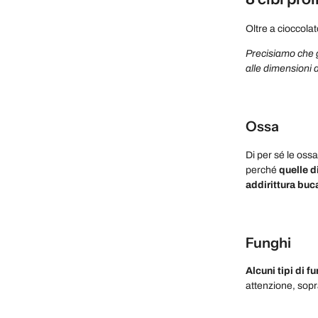
Oltre a cioccolat
Precisiamo che gl
alle dimensioni 
Ossa
Di per sé le oss
perché
quelle d
addirittura buc
Funghi
Alcuni tipi di 
attenzione, sopra