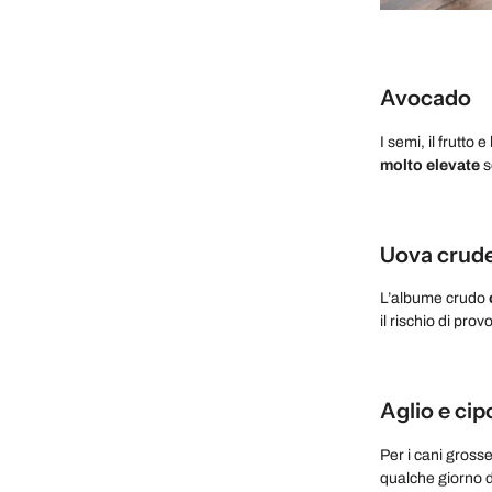
Avocado
I semi, il frutto
molto elevate
s
Uova crud
L’albume crudo
il rischio di pro
Aglio e cip
Per i cani grosse
qualche giorno d