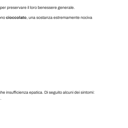
e per preservare il loro benessere generale.
gono
cioccolato
, una sostanza estremamente nociva
he insufficienza epatica. Di seguito alcuni dei sintomi:
.