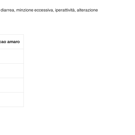
diarrea, minzione eccessiva, iperattività, alterazione
acao amaro