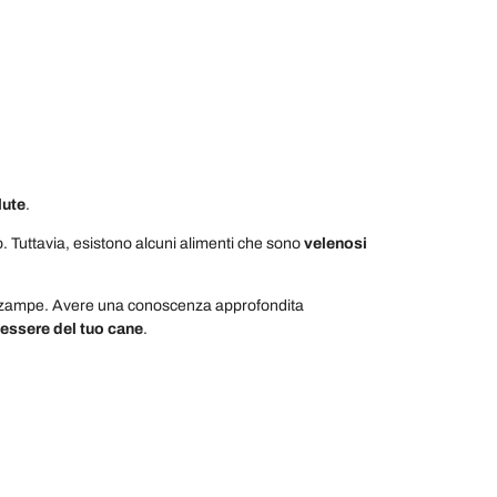
lute
.
. Tuttavia, esistono alcuni alimenti che sono
velenosi
ttro zampe. Avere una conoscenza approfondita
nessere del tuo cane
.