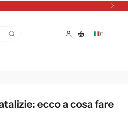
IT
talizie: ecco a cosa fare