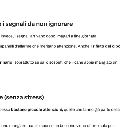
 i segnali da non ignorare
 invece, i segnali arrivano dopo, magari a fine giornata.
panelli d’allarme che meritano attenzione. Anche il
rifiuto del cibo
rinario
, soprattutto se sai o sospetti che il cane abbia mangiato un
e (senza stress)
 Spesso
bastano piccole attenzioni,
quelle che fanno già parte della
sono mangiare i cani e spesso un boccone viene offerto solo per