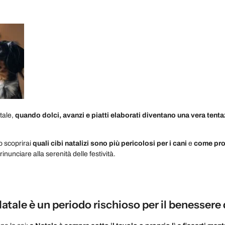
tale,
quando dolci, avanzi e piatti elaborati diventano una vera tenta
o scoprirai
quali cibi natalizi sono più pericolosi per i cani
e
come prot
rinunciare alla serenità delle festività.
Natale è un periodo rischioso per il benessere