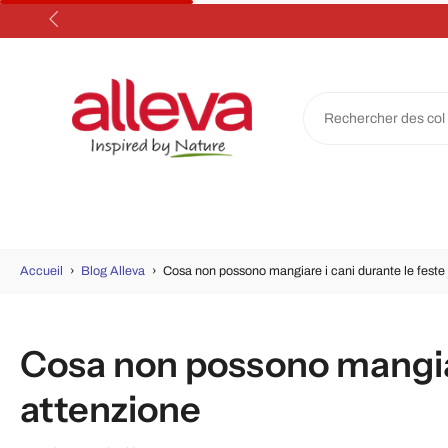
Aller
au
contenu
Accueil
›
Blog Alleva
›
Cosa non possono mangiare i cani durante le feste 
Cosa non possono mangiare
attenzione