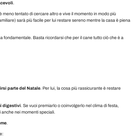
acevoli
.
è meno tentato di cercare altro e vive il momento in modo più
miliare) sarà più facile per lui restare sereno mentre la casa è piena
 fondamentale. Basta ricordarsi che per il cane tutto ciò che è a
irsi parte del Natale
. Per lui, la cosa più rassicurante è restare
i digestivi
. Se vuoi premiarlo o coinvolgerlo nel clima di festa,
ri anche nei momenti speciali.
ieme
.
e: