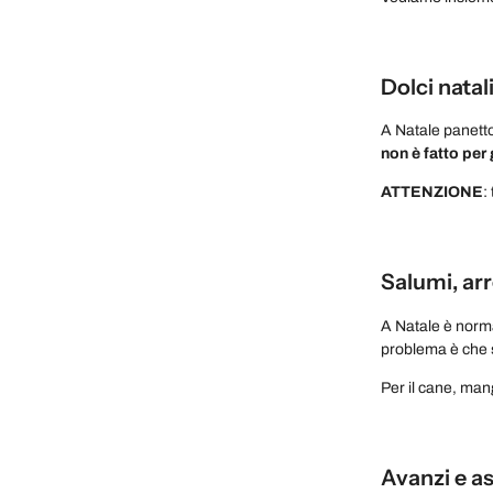
Dolci natal
A Natale panetto
non è fatto per
ATTENZIONE
:
Salumi, arr
A Natale è normal
problema è che
Per il cane, man
Avanzi e a