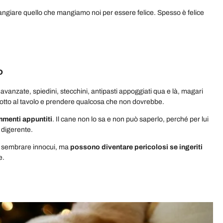
mangiare quello che mangiamo noi per essere felice. Spesso è felice
o
sa avanzate, spiedini, stecchini, antipasti appoggiati qua e là, magari
i sotto al tavolo e prendere qualcosa che non dovrebbe.
mmenti appuntiti
. Il cane non lo sa e non può saperlo, perché per lui
o digerente.
da sembrare innocui, ma
possono diventare pericolosi se ingeriti
e.