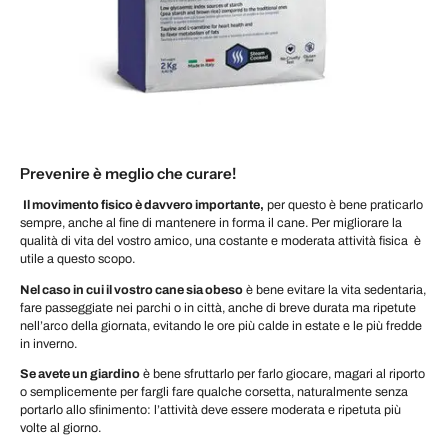
Prevenire è meglio che curare!
Il movimento fisico è davvero importante,
per questo è bene praticarlo
sempre, anche al fine di mantenere in forma il cane. Per migliorare la
qualità di vita del vostro amico, una costante e moderata attività fisica è
utile a questo scopo.
Nel caso in cui il vostro cane sia obeso
è bene evitare la vita sedentaria,
fare passeggiate nei parchi o in città, anche di breve durata ma ripetute
nell’arco della giornata, evitando le ore più calde in estate e le più fredde
in inverno.
Se avete un giardino
è bene sfruttarlo per farlo giocare, magari al riporto
o semplicemente per fargli fare qualche corsetta, naturalmente senza
portarlo allo sfinimento: l’attività deve essere moderata e ripetuta più
volte al giorno.