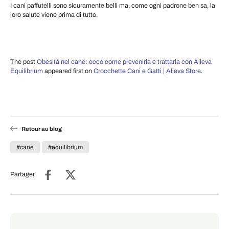
I cani paffutelli sono sicuramente belli ma, come ogni padrone ben sa, la
loro salute viene prima di tutto.
The post
Obesità nel cane: ecco come prevenirla e trattarla con Alleva
Equilibrium
appeared first on
Crocchette Cani e Gatti | Alleva Store
.
Retour au blog
#cane
#equilibrium
Partager