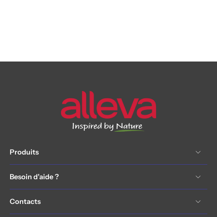
Produits
Besoin d'aide ?
Contacts