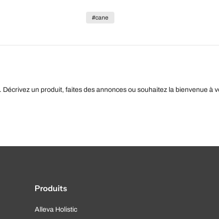
#cane
. Décrivez un produit, faites des annonces ou souhaitez la bienvenue à v
Produits
Alleva Holistic