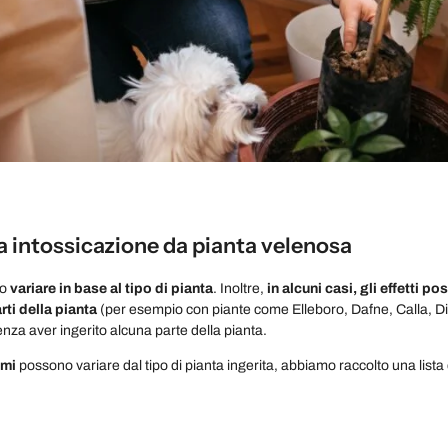
a intossicazione da pianta velenosa
no
variare in base al tipo di pianta
. Inoltre,
in alcuni casi, gli effetti 
arti della pianta
(per esempio con piante come Elleboro, Dafne, Calla, Di
nza aver ingerito alcuna parte della pianta.
omi
possono variare dal tipo di pianta ingerita, abbiamo raccolto una lista 