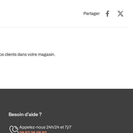
Partager
os clients dans votre magasin.
Besoin d'aide ?
Appelez-nous 24h/24 et 7j/7
09 82 26 08 92