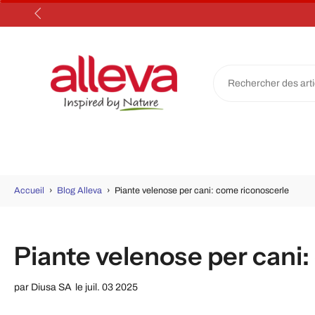
Aller
au
contenu
Accueil
›
Blog Alleva
›
Piante velenose per cani: come riconoscerle
Piante velenose per cani
par
Diusa SA
le juil. 03 2025