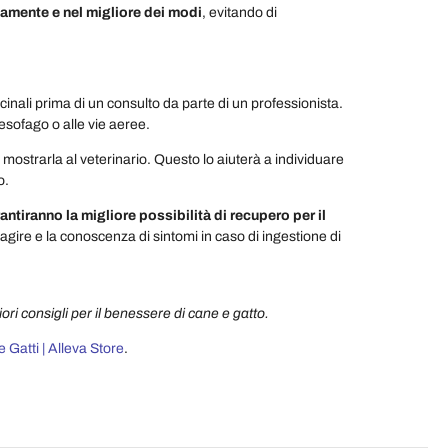
amente e nel migliore dei modi
, evitando di
inali prima di un consulto da parte di un professionista.
’esofago o alle vie aeree.
 mostrarla al veterinario. Questo lo aiuterà a individuare
o.
antiranno la migliore possibilità di recupero per il
agire e la conoscenza di sintomi in caso di ingestione di
ri consigli per il benessere di cane e gatto.
 Gatti | Alleva Store
.