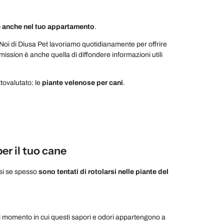
 anche nel tuo appartamento
.
 Noi di Diusa Pet lavoriamo quotidianamente per offrire
mission è anche quella di diffondere informazioni utili
tovalutato: le
piante velenose per cani
.
er il tuo cane
rsi se spesso
sono tentati di rotolarsi nelle piante del
l momento in cui questi sapori e odori appartengono a