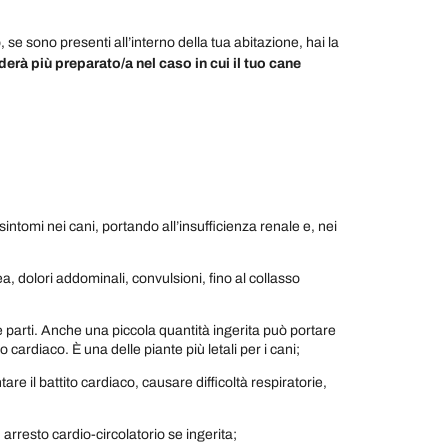
se sono presenti all’interno della tua abitazione, hai la
derà più preparato/a nel caso in cui il tuo cane
sintomi nei cani, portando all’insufficienza renale e, nei
ea, dolori addominali, convulsioni, fino al collasso
e parti. Anche una piccola quantità ingerita può portare
cardiaco. È una delle piante più letali per i cani;
re il battito cardiaco, causare difficoltà respiratorie,
arresto cardio-circolatorio se ingerita;