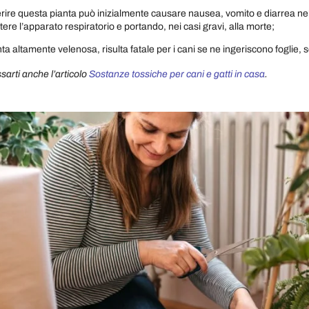
erire questa pianta può inizialmente causare nausea, vomito e diarrea ne
re l’apparato respiratorio e portando, nei casi gravi, alla morte;
nta altamente velenosa, risulta fatale per i cani se ne ingeriscono foglie, s
sarti anche l’articolo
Sostanze tossiche per cani e gatti in casa
.