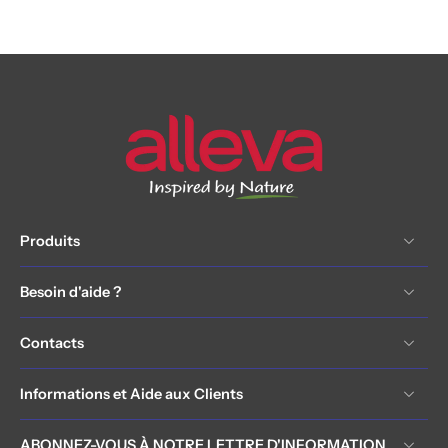
Produits
Besoin d'aide ?
Contacts
Informations et Aide aux Clients
ABONNEZ-VOUS À NOTRE LETTRE D'INFORMATION