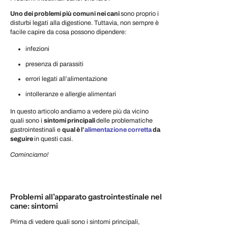
Uno dei problemi più comuni nei cani
sono proprio i
disturbi legati alla digestione. Tuttavia, non sempre è
facile capire da cosa possono dipendere:
infezioni
presenza di parassiti
errori legati all’alimentazione
intolleranze e allergie alimentari
In questo articolo andiamo a vedere più da vicino
quali sono i
sintomi principali
delle problematiche
gastrointestinali e
qual è l’
alimentazione corretta
da
seguire
in questi casi.
Cominciamo!
Problemi all’apparato gastrointestinale nel
cane: sintomi
Prima di vedere quali sono i sintomi principali,