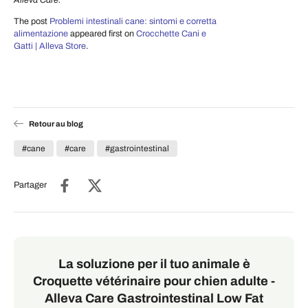
The post
Problemi intestinali cane: sintomi e corretta
alimentazione
appeared first on
Crocchette Cani e
Gatti | Alleva Store
.
Retour au blog
#cane
#care
#gastrointestinal
Partager
La soluzione per il tuo animale è
Croquette vétérinaire pour chien adulte -
Alleva Care Gastrointestinal Low Fat