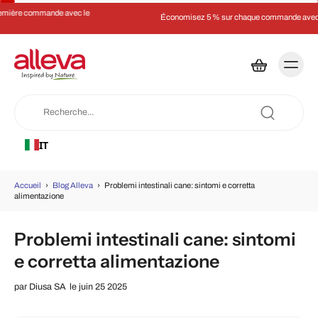
Économisez 5 % sur chaque commande avec un abonnement
IT
Accueil
›
Blog Alleva
›
Problemi intestinali cane: sintomi e corretta
alimentazione
Problemi intestinali cane: sintomi
e corretta alimentazione
par
Diusa SA
le juin 25 2025