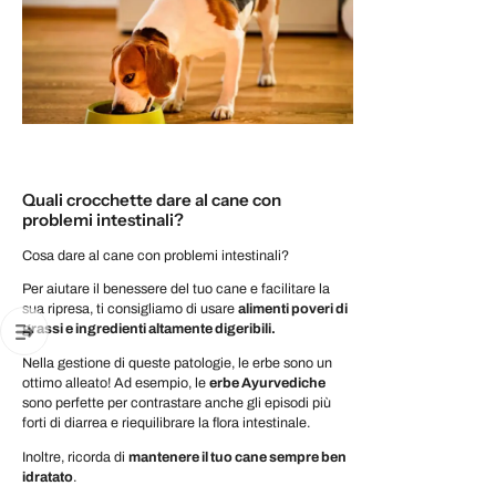
Quali crocchette dare al cane con
problemi intestinali?
Cosa dare al cane con problemi intestinali?
Per aiutare il benessere del tuo cane e facilitare la
sua ripresa, ti consigliamo di usare
alimenti poveri di
grassi e ingredienti altamente digeribili.
Nella gestione di queste patologie, le erbe sono un
ottimo alleato! Ad esempio, le
erbe Ayurvediche
sono perfette per contrastare anche gli episodi più
forti di diarrea e riequilibrare la flora intestinale.
Inoltre, ricorda di
mantenere il tuo cane sempre ben
idratato
.