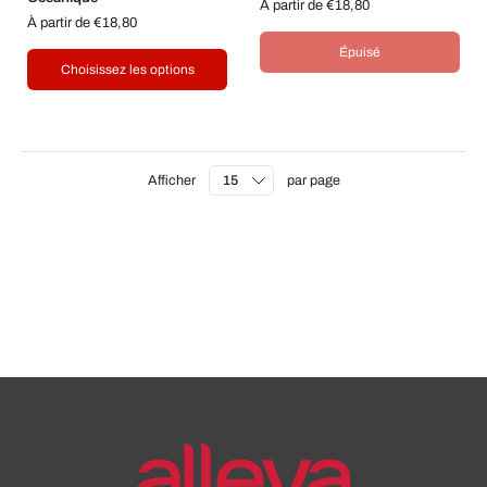
À partir de €18,80
À partir de €18,80
Épuisé
Choisissez les options
Afficher
par page