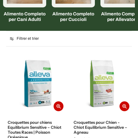
Alimento Completo
Alimento Completo
Alimento Comple
per Cani Adulti
per Cuccioli
per Allevatori
Filtrer et trier
Croquettes pour chiens
Croquettes pour Chien -
Equilibrium Sensitive – Chiot
Chiot Equilibrium Sensitive –
Toutes Races | Poisson
Agneau
Océanique