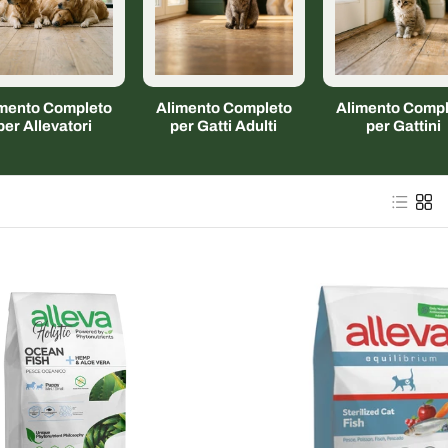
imento Completo
Alimento Completo
Alimento Compl
per Allevatori
per Gatti Adulti
per Gattini