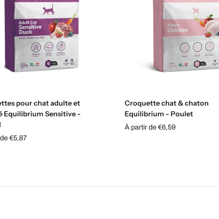
Choisissez les options
Choisissez les options
ttes pour chat adulte et
Croquette chat & chaton
sé Equilibrium Sensitive -
Equilibrium - Poulet
d
À partir de €6,59
 de €5,87