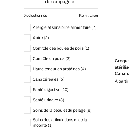
de compagnie
0 sélectionnés
Réinitialiser
Allergie et sensibilité alimentaire (7)
Autre (2)
Contrôle des boules de poils (1)
Contrôle du poids (2)
Croque
stérili
Haute teneur en protéines (4)
Canar
Sans céréales (5)
À partir
Santé digestive (10)
Santé urinaire (3)
Soins de la peau et du pelage (6)
Soins des articulations et de la
mobilité (1)