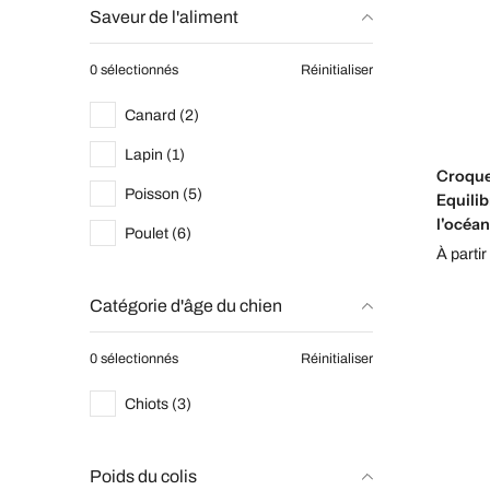
Saveur de l'aliment
0 sélectionnés
Réinitialiser
Canard (2)
Lapin (1)
Croquet
Poisson (5)
Equilib
l'océan
Poulet (6)
À partir
Catégorie d'âge du chien
0 sélectionnés
Réinitialiser
Chiots (3)
Poids du colis