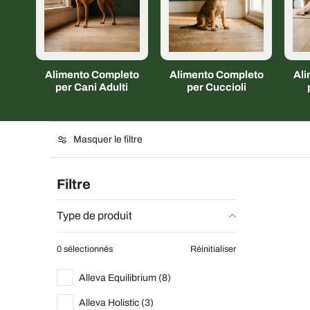
Alimento Completo
Alimento Completo
Al
per Cani Adulti
per Cuccioli
Masquer le filtre
Filtre
Type de produit
0 sélectionnés
Réinitialiser
Alleva Equilibrium (8)
Alleva Holistic (3)