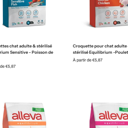
Choisissez les options
Choisissez les options
tes chat adulte & stérilisé
Croquette pour chat adulte
rium Sensitive - Poisson de
stérilisé Equilibrium -Poule
À partir de €5,87
 de €5,87