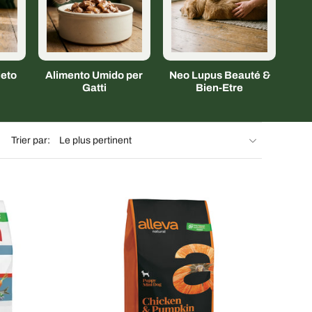
eto
Alimento Umido per
Neo Lupus Beauté &
Gatti
Bien-Etre
Trier par: