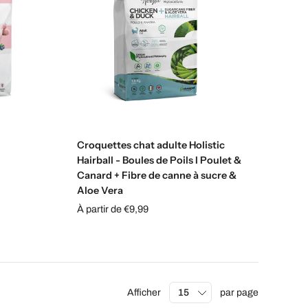
Choisissez les options
Croquettes chat adulte Holistic
Hairball - Boules de Poils I Poulet &
Canard + Fibre de canne à sucre &
Aloe Vera
À partir de €9,99
Afficher
par page