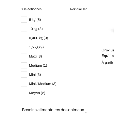
0 sélectionnés
Réinitialiser
5 kg (5)
10 kg (8)
0,400 kg (9)
1,5 kg (9)
Croquet
Equilib
Maxi (3)
À partir
Medium (1)
Mini (3)
Mini / Medium (3)
Moyen (2)
Besoins alimentaires des animaux