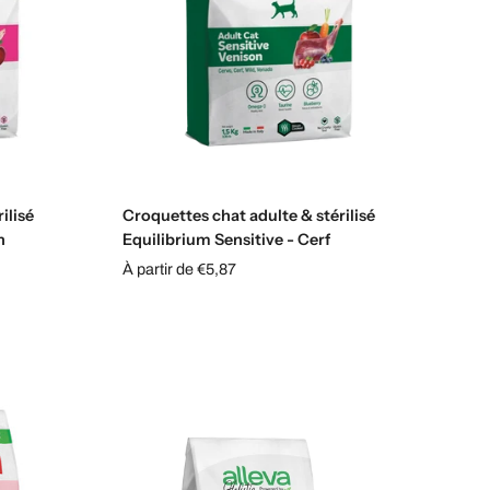
Choisissez les options
ilisé
Croquettes chat adulte & stérilisé
n
Equilibrium Sensitive - Cerf
À partir de €5,87