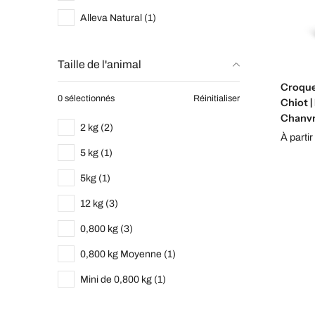
Alleva Natural (1)
Taille de l'animal
Croquet
0 sélectionnés
Réinitialiser
Chiot 
Chanvr
2 kg (2)
À parti
5 kg (1)
5kg (1)
12 kg (3)
0,800 kg (3)
0,800 kg Moyenne (1)
Mini de 0,800 kg (1)