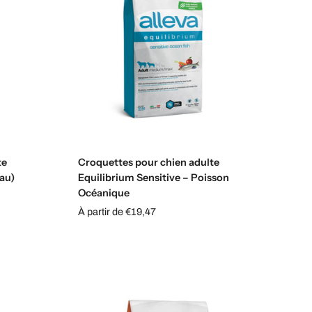
Choisissez les options
te
Croquettes pour chien adulte
au)
Equilibrium Sensitive – Poisson
Océanique
À partir de €19,47