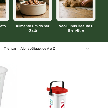
eto
Alimento Umido per
Neo Lupus Beauté &
Gatti
Bien-Etre
Trier par: