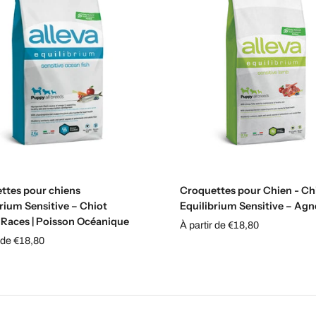
Choisissez les options
Épuisé
ttes pour chiens
Croquettes pour Chien - Ch
rium Sensitive – Chiot
Equilibrium Sensitive – Ag
 Races | Poisson Océanique
À partir de €18,80
r de €18,80