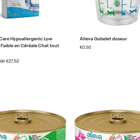
Choisissez les options
Ajouter au panier
 Care Hypoallergenic Low
Alleva Gobelet doseur
 Faible en Céréale Chat tout
€0,50
 de €27,52