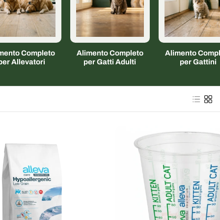
imento Completo
Alimento Completo
Alimento Compl
per Allevatori
per Gatti Adulti
per Gattini