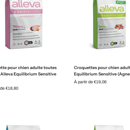
Choisissez les options
Choisissez les options
tte pour chien adulte toutes
Croquettes pour chien adul
 Alleva Equilibrium Sensitive
Equilibrium Sensitive (Agne
À partir de €19,06
r de €18,80