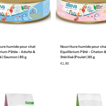
Ajouter au panier
Ajouter au panier
ture humide pour chat
Nourriture humide pour cha
brium Pâtée - Adulte &
Equilibrium Pâté - Chaton 
sé | Saumon | 85 g
Stérilisé |Poulet | 85 g
€1,90