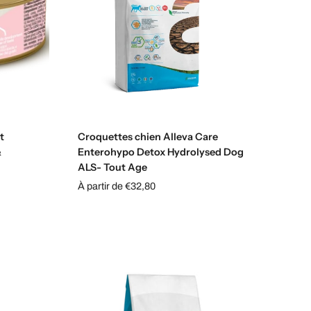
Choisissez les options
t
Croquettes chien Alleva Care
&
Enterohypo Detox Hydrolysed Dog
ALS- Tout Age
À partir de €32,80