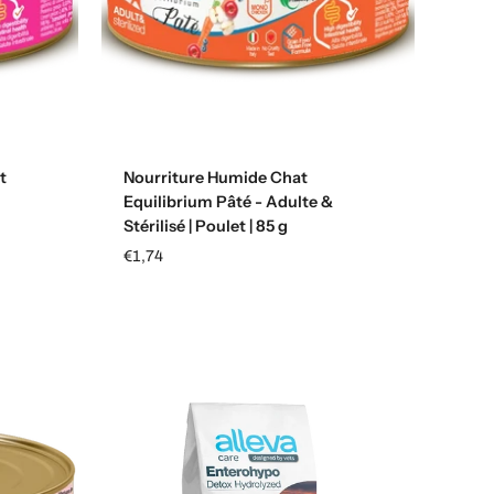
Ajouter au panier
t
Nourriture Humide Chat
Equilibrium Pâté - Adulte &
Stérilisé | Poulet | 85 g
€1,74