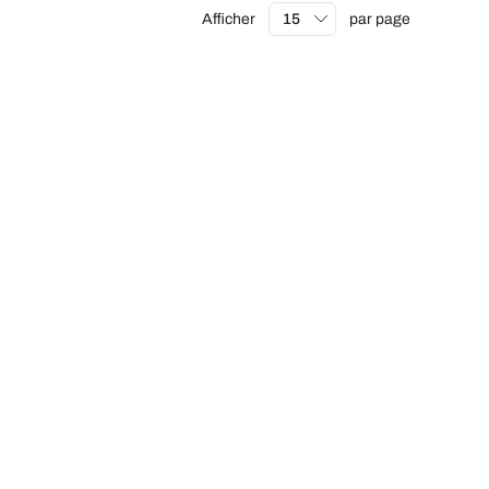
Afficher
par page