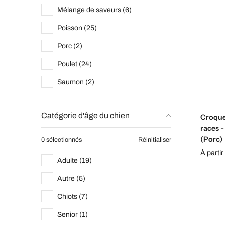
Mélange de saveurs (6)
Poisson (25)
Porc (2)
Poulet (24)
Saumon (2)
Catégorie d'âge du chien
Croque
races -
(Porc)
0 sélectionnés
Réinitialiser
À parti
Adulte (19)
Autre (5)
Chiots (7)
Senior (1)