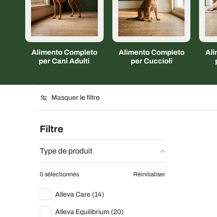
Alimento Completo
Alimento Completo
Al
per Cani Adulti
per Cuccioli
Masquer le filtre
Filtre
Type de produit
0 sélectionnés
Réinitialiser
Alleva Care (14)
Alleva Equilibrium (20)