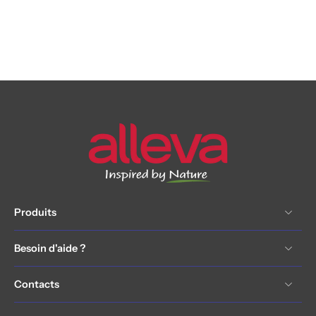
Produits
Besoin d'aide ?
Contacts