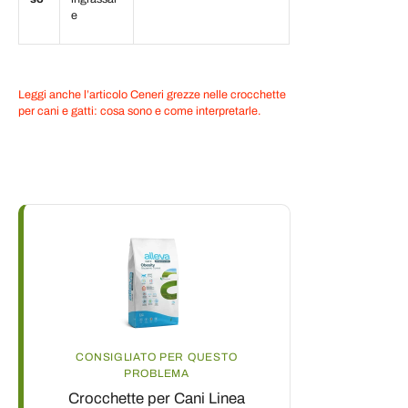
e
Leggi anche l’articolo Ceneri grezze nelle crocchette
per cani e gatti: cosa sono e come interpretarle.
CONSIGLIATO PER QUESTO
PROBLEMA
Crocchette per Cani Linea