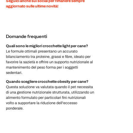
Seguici anche sui social per rimanere sempre
aggiornato sulle ultime novità!
Domande frequenti
Quali sono le migliori crocchette light per cane?
Le formule ottimali presentano un accurato
bilanciamento tra proteine, grassi e fibre, ideato per
favorire la sazietà e offrire un supporto nutrizionale al
mantenimento del peso forma per i soggetti
sedentari.
Quando scegliere crocchette obesity per cane?
Questa soluzione va valutata quando il pet necessita
di una gestione nutrizionale strutturata, utilizzando un
alimento formulato per particolari fini nutrizionali
volto a supportare la riduzione dell'eccesso
ponderale.