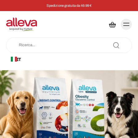
Spedizione gratuita da 49.99 €
IT