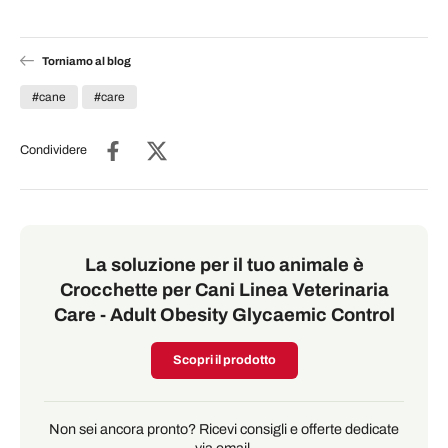
Torniamo al blog
#cane
#care
Condividere
La soluzione per il tuo animale è
Crocchette per Cani Linea Veterinaria
Care - Adult Obesity Glycaemic Control
Scopri il prodotto
Non sei ancora pronto? Ricevi consigli e offerte dedicate
via email.