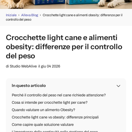
Iniziale
›
Alleva Blog
›
Crocchette light cane e alimenti obesity: differenze per il
controllo del peso
Crocchette light cane e alimenti
obesity: differenze per il controllo
del peso
di
Studio WebAlive
il giu 04 2026
In questo articolo
Perché il controllo del peso nel cane richiede attenzione?
Cosa si intende per crocchette light per cane?
Quando valutare un alimento Obesity?
Crocchette light cane vs obesity: differenze principali
Come capire quale soluzione valutare