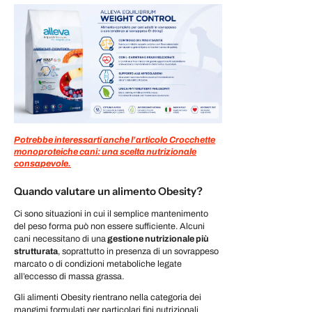
Potrebbe interessarti anche l’articolo Crocchette
monoproteiche cani: una scelta nutrizionale
consapevole.
Quando valutare un alimento Obesity?
Ci sono situazioni in cui il semplice mantenimento
del peso forma può non essere sufficiente. Alcuni
cani necessitano di una
gestione nutrizionale più
strutturata
, soprattutto in presenza di un sovrappeso
marcato o di condizioni metaboliche legate
all’eccesso di massa grassa.
Gli alimenti Obesity rientrano nella categoria dei
mangimi formulati per particolari fini nutrizionali