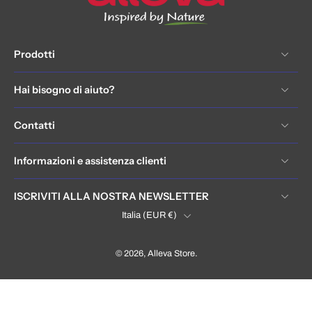
Prodotti
Hai bisogno di aiuto?
Contatti
Informazioni e assistenza clienti
ISCRIVITI ALLA NOSTRA NEWSLETTER
Italia ‎(EUR €)‎
© 2026,
Alleva Store
.
Italia / Italy (EUR €)