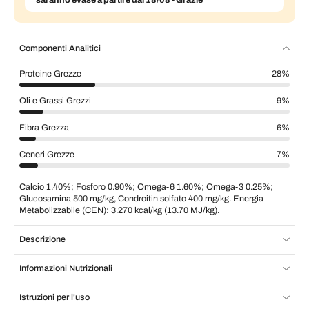
Componenti Analitici
Proteine Grezze
28%
Oli e Grassi Grezzi
9%
Fibra Grezza
6%
Ceneri Grezze
7%
Calcio 1.40%; Fosforo 0.90%; Omega-6 1.60%; Omega-3 0.25%;
Glucosamina 500 mg/kg, Condroitin solfato 400 mg/kg. Energia
Metabolizzabile (CEN): 3.270 kcal/kg (13.70 MJ/kg).
Descrizione
Informazioni Nutrizionali
Istruzioni per l'uso