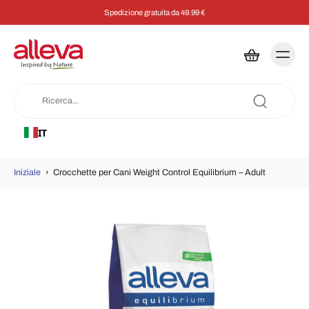
Spedizione gratuita da 49.99 €
IT
Iniziale
›
Crocchette per Cani Weight Control Equilibrium – Adult