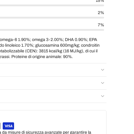
15%
2%
7%
%; omega-6 1.90%; omega 3-2.00%; DHA 0.90%; EPA
 linoleico 1.70%; glucosamina 600mg/kg; condroitin
abolizzabile (CEN): 3815 kcal/kg (16 MJ/kg), di cui il
rassi. Proteine di origine animale: 90%.
a da misure di sicurezza avanzate per garantire la