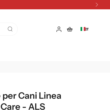
IT
 per Cani Linea
 Care - ALS