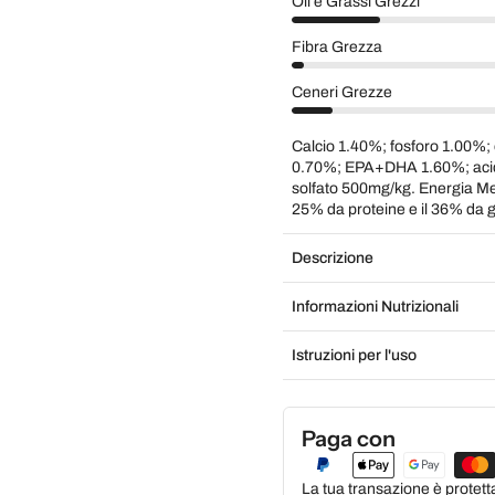
Oli e Grassi Grezzi
Fibra Grezza
Ceneri Grezze
Calcio 1.40%; fosforo 1.00
0.70%; EPA+DHA 1.60%; acido
solfato 500mg/kg. Energia Met
25% da proteine e il 36% da g
Descrizione
Informazioni Nutrizionali
Istruzioni per l'uso
Paga con
La tua transazione è protett