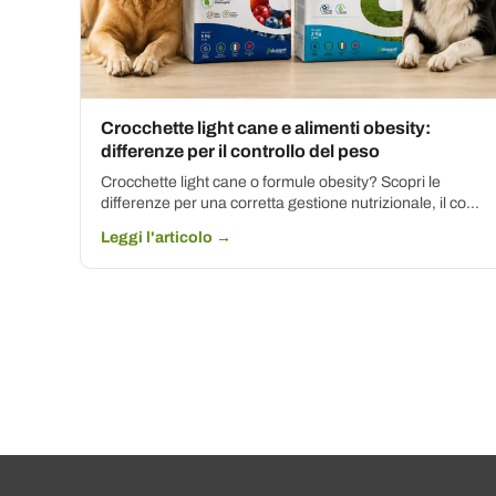
Crocchette light cane e alimenti obesity:
differenze per il controllo del peso
Crocchette light cane o formule obesity? Scopri le
differenze per una corretta gestione nutrizionale, il co...
Leggi l'articolo →