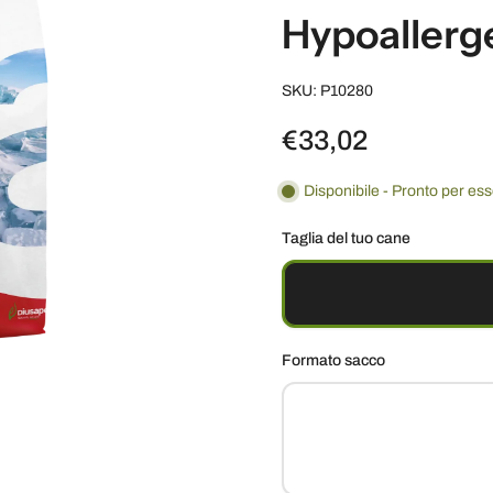
Hypoallerg
SKU: P10280
€33,02
Disponibile - Pronto per es
Taglia del tuo cane
Formato sacco