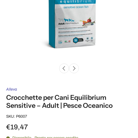
Alleva
Crocchette per Cani Equilibrium
Sensitive – Adult | Pesce Oceanico
SKU: P6007
€19,47