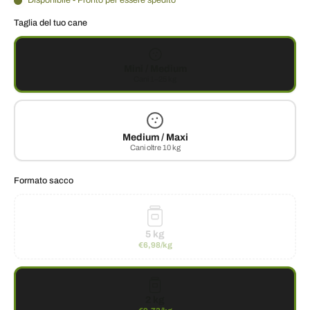
Disponibile - Pronto per essere spedito
Taglia del tuo cane
Mini / Medium
Cani 1–25 kg
Medium / Maxi
Cani oltre 10 kg
Formato sacco
5 kg
€6,98/kg
2 kg