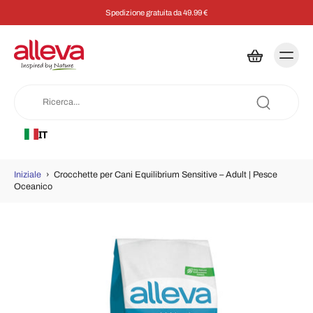
Spedizione gratuita da 49.99 €
IT
Iniziale
›
Crocchette per Cani Equilibrium Sensitive – Adult | Pesce
Oceanico