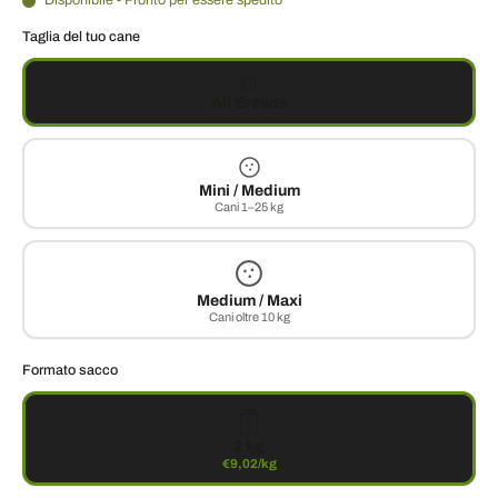
Disponibile - Pronto per essere spedito
Taglia del tuo cane
All Breeds
Mini / Medium
Cani 1–25 kg
Medium / Maxi
Cani oltre 10 kg
Formato sacco
2 kg
€9,02/kg