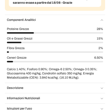
saranno evase a partire dal 18/08 - Grazie
Componenti Analitici
Proteine Grezze
28%
Oli e Grassi Grezzi
15%
Fibra Grezza
2%
Ceneri Grezze
6.50%
Calcio 1.40%; Fosforo 0.90%; Omega-6 2.50%; Omega-3 0.35%;
Glucosamina 400 mg/kg, Condroitin solfato 350 mg/kg. Energia
Metabolizzabile (CEN): 3.840 kcal/kg; (16.10 MJ/kg).
Descrizione
Informazioni Nutrizionali
Istruzioni per l'uso