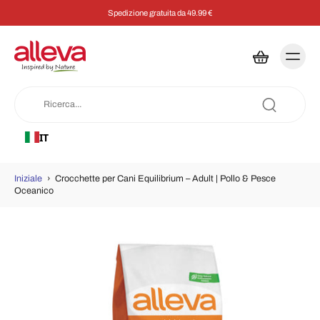
Spedizione gratuita da 49.99 €
IT
Iniziale
›
Crocchette per Cani Equilibrium – Adult | Pollo & Pesce
Oceanico