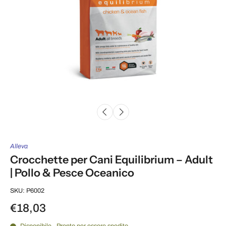
Alleva
Crocchette per Cani Equilibrium – Adult
| Pollo & Pesce Oceanico
SKU: P6002
€18,03