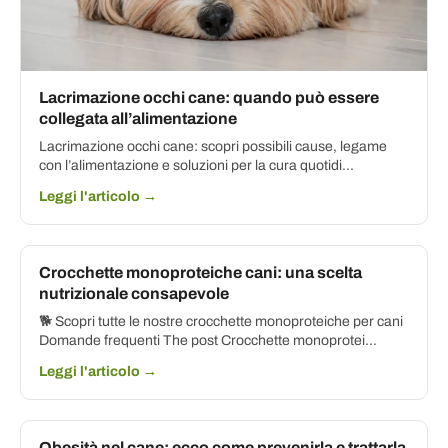
Lacrimazione occhi cane: quando può essere
collegata all’alimentazione
Lacrimazione occhi cane: scopri possibili cause, legame
con l’alimentazione e soluzioni per la cura quotidi...
Leggi l'articolo →
Crocchette monoproteiche cani: una scelta
nutrizionale consapevole
🐕 Scopri tutte le nostre crocchette monoproteiche per cani
Domande frequenti The post Crocchette monoprotei...
Leggi l'articolo →
Obesità nel cane: ecco come prevenirla e trattarla