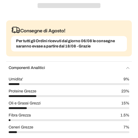
Consegne di Agosto!
Per tutti gli Ordini ricevuti dal giorno 06/08 le consegne
saranno evase a partire dal 18/08 - Grazie
Componenti Analitici
Umidita'
9%
Proteine Grezze
23%
Oli e Grassi Grezzi
15%
Fibra Grezza
1.5%
Ceneri Grezze
7%