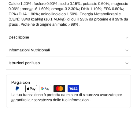
Calcio 1.20%; fosforo 0.90%; sodio 0.15%; potassio 0.60%; magnesio
0.06%; omega-6 1.60%; omega-3 2.30%; DHA 1.10%; EPA 0.80%;
EPA+DHA 1.90%; acido linoleico 1.50%. Energia Metabolizzabile
(CEN): 3840 kcal/kg (16.1 MJ/kg), di cui il 23% da proteine e il 39% da
grassi. Proteine di origine animale: >99%.
Descrizione
Informazioni Nutrizionali
Istruzioni per l'uso
Paga con
La tua transazione è protetta da misure di sicurezza avanzate per
garantire la riservatezza delle tue informazioni.