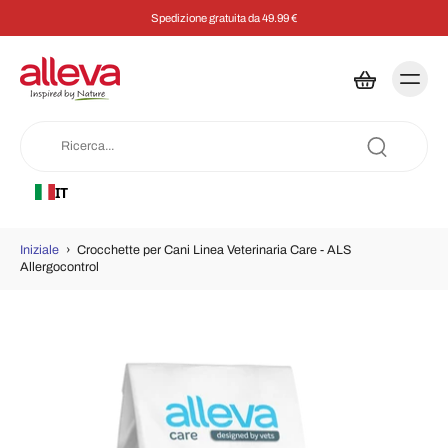
Spedizione gratuita da 49.99 €
IT
Iniziale
›
Crocchette per Cani Linea Veterinaria Care - ALS
Allergocontrol