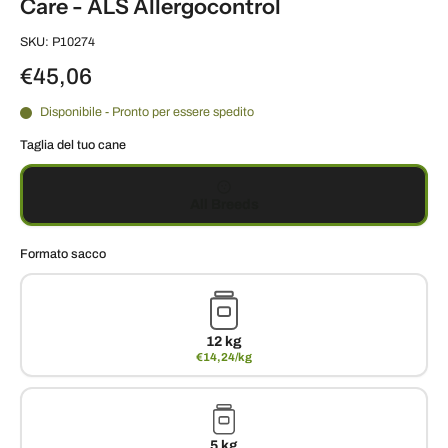
Care - ALS Allergocontrol
SKU: P10274
€45,06
Disponibile - Pronto per essere spedito
Taglia del tuo cane
All Breeds
Formato sacco
12 kg
€14,24/kg
5 kg