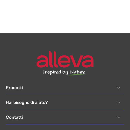
Prodotti
Hai bisogno di aiuto?
Contatti