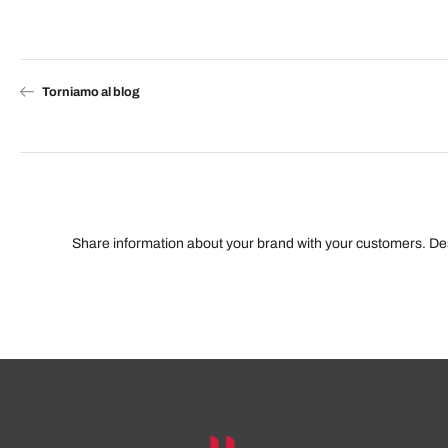
Torniamo al blog
Share information about your brand with your customers. D