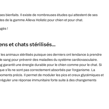
ses bienfaits. Il existe de nombreuses études qui attestent de ses
tes de la gamme Alleva Holistic pour chien et pour chat.
ns et chats stérilisés…
 les animaux stérilisés puisque ces derniers ont tendance à prendre
s le sang pour prévenir des maladies du système cardiovasculaire.
g garantit une énergie durable pour le chien comme pour le chat. Si
ique s’ils ne sont pas correctement absorbés par l’organisme. La
oments précis. Il permet de moduler les pics et creux glycémiques et
à réguler une réponse immunitaire forte suite à des changements