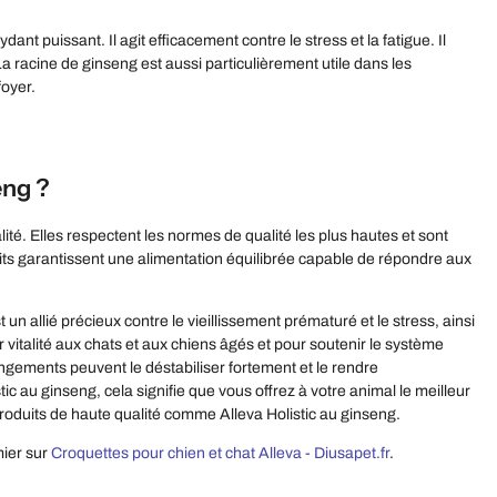
ant puissant. Il agit efficacement contre le stress et la fatigue. Il
La racine de ginseng est aussi particulièrement utile dans les
foyer.
eng ?
té. Elles respectent les normes de qualité les plus hautes et sont
its garantissent une alimentation équilibrée capable de répondre aux
 allié précieux contre le vieillissement prématuré et le stress, ainsi
 vitalité aux chats et aux chiens âgés et pour soutenir le système
ngements peuvent le déstabiliser fortement et le rendre
ic au ginseng, cela signifie que vous offrez à votre animal le meilleur
s produits de haute qualité comme Alleva Holistic au ginseng.
ier sur
Croquettes pour chien et chat Alleva - Diusapet.fr
.