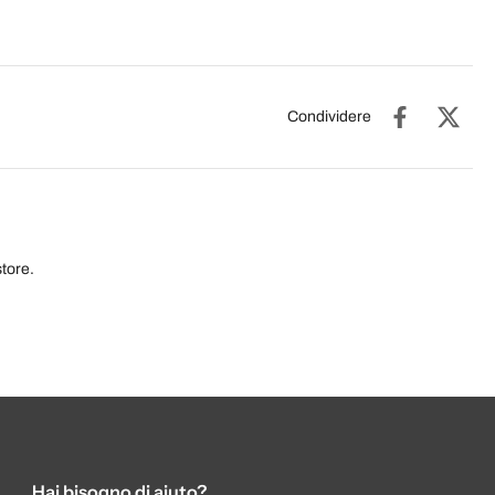
Condividere
tore.
Hai bisogno di aiuto?