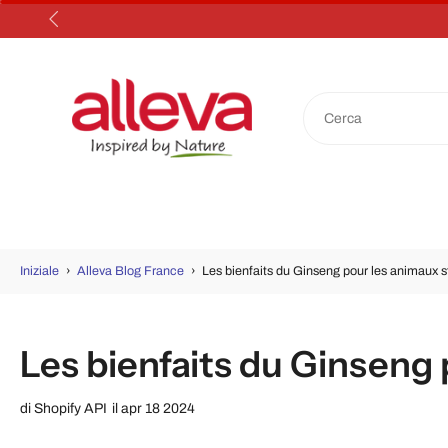
Salta
al
contenuto
Iniziale
›
Alleva Blog France
›
Les bienfaits du Ginseng pour les animaux sté
Les bienfaits du Ginseng p
di
Shopify API
il apr 18 2024