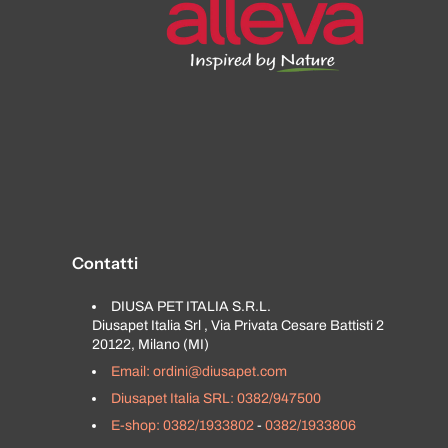
Contatti
DIUSA PET ITALIA S.R.L.
Diusapet Italia Srl , Via Privata Cesare Battisti 2
20122, Milano (MI)
Email: ordini@diusapet.com
Diusapet Italia SRL: 0382/947500
E-shop: 0382/1933802
-
0382/1933806