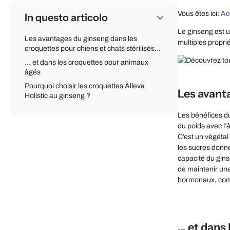
Vous êtes ici:
Ac
In questo articolo
Le ginseng est u
Les avantages du ginseng dans les
multiples propri
croquettes pour chiens et chats stérilisés…
… et dans les croquettes pour animaux
âgés
Pourquoi choisir les croquettes Alleva
Les avanta
Holistic au ginseng ?
Les bénéfices du
du poids avec l’
C’est un végétal
les sucres donne
capacité du gins
de maintenir une
hormonaux, comm
… et dans