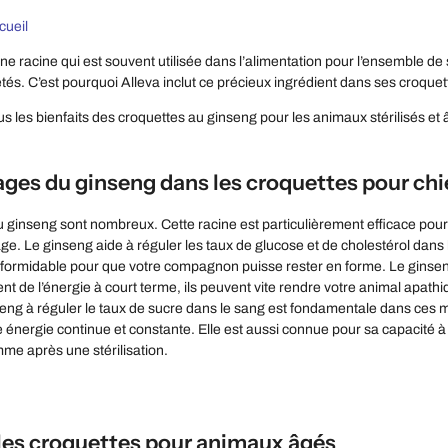
cueil
ne racine qui est souvent utilisée dans l’alimentation pour l’ensemble de 
étés. C’est pourquoi Alleva inclut ce précieux ingrédient dans ses croquet
ges du ginseng dans les croquettes pour chie
 ginseng sont nombreux. Cette racine est particulièrement efficace pour
âge. Le ginseng aide à réguler les taux de glucose et de cholestérol dan
 formidable pour que votre compagnon puisse rester en forme. Le ginsen
nt de l’énergie à court terme, ils peuvent vite rendre votre animal apath
eng à réguler le taux de sucre dans le sang est fondamentale dans ces m
 énergie continue et constante. Elle est aussi connue pour sa capacité 
e après une stérilisation.
 les croquettes pour animaux âgés