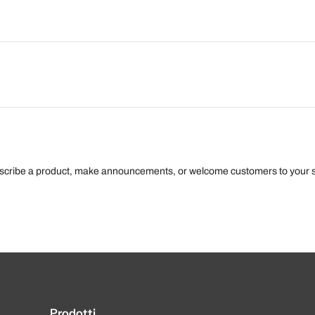
escribe a product, make announcements, or welcome customers to your s
Prodotti