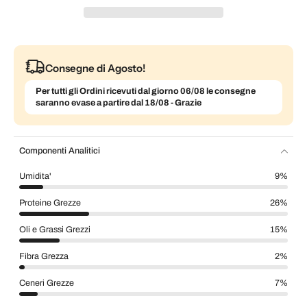
Consegne di Agosto!
Per tutti gli Ordini ricevuti dal giorno 06/08 le consegne
saranno evase a partire dal 18/08 - Grazie
Componenti Analitici
Umidita'
9%
Proteine Grezze
26%
Oli e Grassi Grezzi
15%
Fibra Grezza
2%
Ceneri Grezze
7%