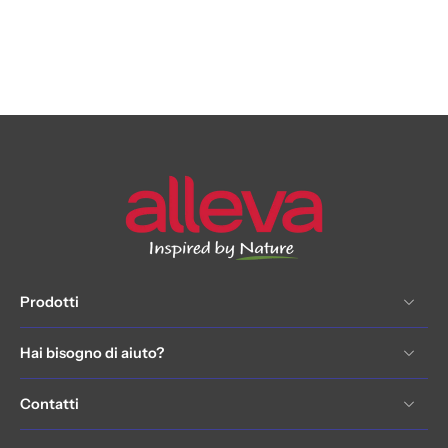
Prodotti
Hai bisogno di aiuto?
Contatti