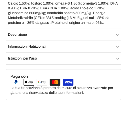
Calcio 1.50%; fosforo 1.00%; omega-6 1.80%; omega-3 1.90%; DHA
0.90%; EPA 0.70%; EPA+DHA 1.60%; acido linoleico 1.70%;
glucosamina 600mg/kg; condroitin solfato 500mg/kg. Energia
Metabolizzabile (CEN): 3815 kcal/kg (16 MJ/kg), di cui il 25% da
proteine e il 36% da grassi. Proteine di origine animale: 95%.
Descrizione
Informazioni Nutrizionali
Istruzioni per l'uso
Paga con
La tua transazione è protetta da misure di sicurezza avanzate per
garantire la riservatezza delle tue informazioni.