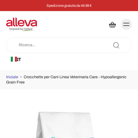
Spedizione gratuita da 49.99 €
IT
Iniziale
›
Crocchette per Cani Linea Veterinaria Care - Hypoallergenic
Grain Free