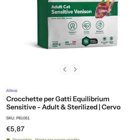
Alleva
Crocchette per Gatti Equilibrium
Sensitive - Adult & Sterilized | Cervo
SKU: P61051
€5,87