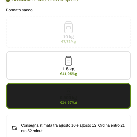
Disponibile - Pronto per essere spedito
Formato sacco
10 kg
€7,73/kg
1.5 kg
€11,95/kg
0.400 kg
€14,67/kg
Consegna stimata tra agosto 10 e agosto 12. Ordina entro
21
ore 52 minuti