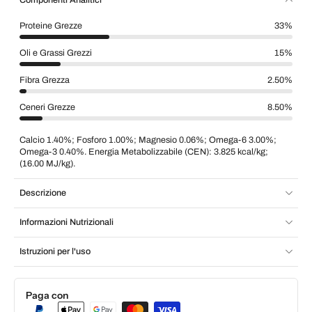
Proteine Grezze
33%
Oli e Grassi Grezzi
15%
Fibra Grezza
2.50%
Ceneri Grezze
8.50%
Calcio 1.40%; Fosforo 1.00%; Magnesio 0.06%; Omega-6 3.00%;
Omega-3 0.40%. Energia Metabolizzabile (CEN): 3.825 kcal/kg;
(16.00 MJ/kg).
Descrizione
Informazioni Nutrizionali
Istruzioni per l'uso
Paga con