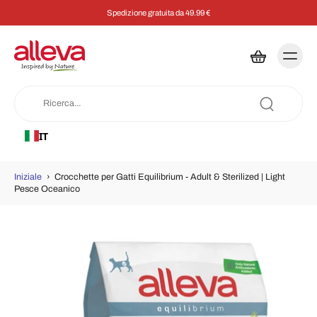
Spedizione gratuita da 49.99 €
IT
Iniziale
›
Crocchette per Gatti Equilibrium - Adult & Sterilized | Light
Pesce Oceanico