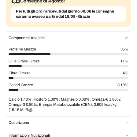
Consegne di Agosto!
Per tutti gli Ordini ricevuti dal giorno 06/08 le consegne
saranno evase a partire dal 18/08 - Grazie
Componenti Analitici
Proteine Grezze
35%
Oli e Grassi Grezzi
11%
Fibra Grezza
4%
Ceneri Grezze
8.10%
Calcio 1.40%; Fosforo 1.00%; Magnesio 0.06%; Omega-6 1.00%;
Omega-3 0.80%. Energia Metabolizzabile (CEN): 3.605 kcal/kg;
(15.15 MJ/kg).
Descrizione
Informazioni Nutrizionali