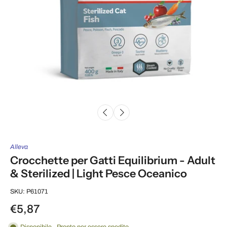
Alleva
Crocchette per Gatti Equilibrium - Adult
& Sterilized | Light Pesce Oceanico
SKU: P61071
€5,87