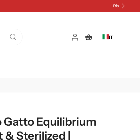
IT
 Gatto Equilibrium
 & Sterilized |