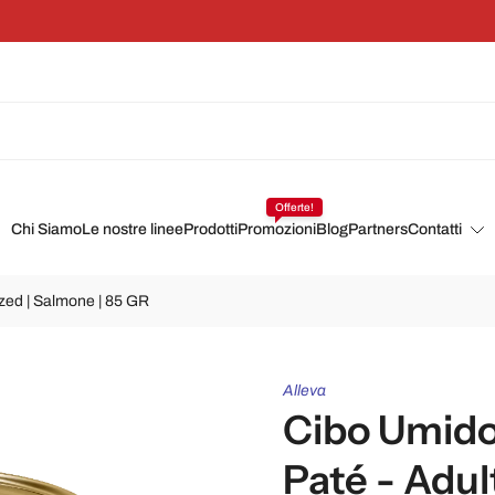
Risparmia il 5% su ogni ordine con un abbonamento
Offerte!
Chi Siamo
Le nostre linee
Prodotti
Promozioni
Blog
Partners
Contatti
ized | Salmone | 85 GR
Alleva
Cibo Umido
Paté - Adult