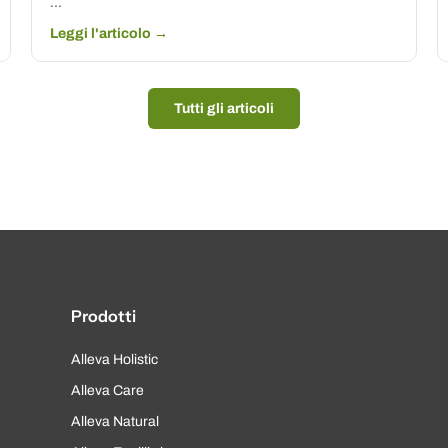
...
Leggi l'articolo →
Tutti gli articoli
Prodotti
Alleva Holistic
Alleva Care
Alleva Natural