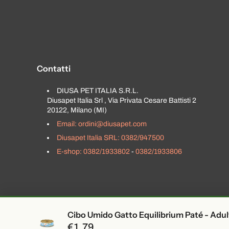
Contatti
DIUSA PET ITALIA S.R.L.
Diusapet Italia Srl , Via Privata Cesare Battisti 2
20122, Milano (MI)
Email: ordini@diusapet.com
Diusapet Italia SRL: 0382/947500
E-shop: 0382/1933802
-
0382/1933806
Cibo Umido Gatto Equilibrium Paté - Adult
€1,79