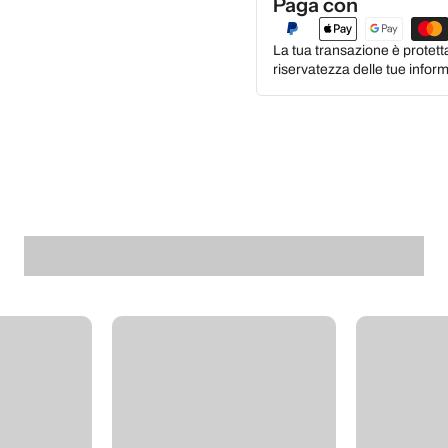
Paga con
La tua transazione è protett
riservatezza delle tue inform