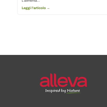
L’alimenta...
Leggi l'articolo →