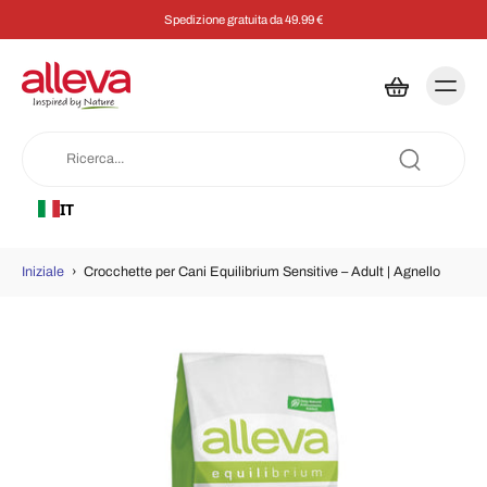
Spedizione gratuita da 49.99 €
IT
Iniziale
›
Crocchette per Cani Equilibrium Sensitive – Adult | Agnello