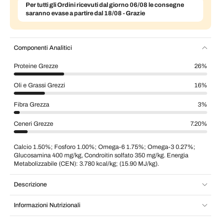
Per tutti gli Ordini ricevuti dal giorno 06/08 le consegne
saranno evase a partire dal 18/08 - Grazie
Componenti Analitici
Proteine Grezze
26%
Oli e Grassi Grezzi
16%
Fibra Grezza
3%
Ceneri Grezze
7.20%
Calcio 1.50%; Fosforo 1.00%; Omega-6 1.75%; Omega-3 0.27%;
Glucosamina 400 mg/kg, Condroitin solfato 350 mg/kg. Energia
Metabolizzabile (CEN): 3.780 kcal/kg; (15.90 MJ/kg).
Descrizione
Informazioni Nutrizionali