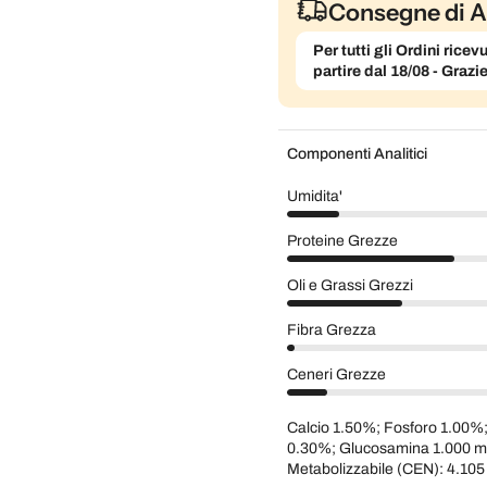
Consegne di A
Per tutti gli Ordini ric
partire dal 18/08 - Grazi
Componenti Analitici
Umidita'
Proteine Grezze
Oli e Grassi Grezzi
Fibra Grezza
Ceneri Grezze
Calcio 1.50%; Fosforo 1.00
0.30%; Glucosamina 1.000 mg/
Metabolizzabile (CEN): 4.105 