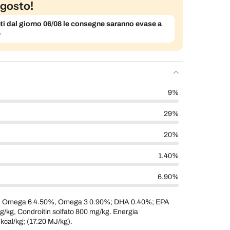
gosto!
evuti dal giorno 06/08 le consegne saranno evase a
e
9%
29%
20%
1.40%
6.90%
%; Omega 6 4.50%, Omega 3 0.90%; DHA 0.40%; EPA
kg, Condroitin solfato 800 mg/kg. Energia
kcal/kg; (17.20 MJ/kg).