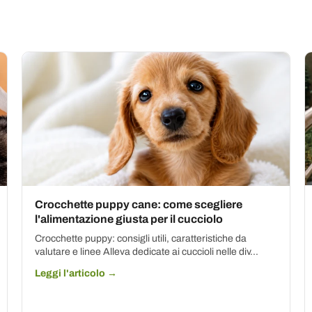
Crocchette puppy cane: come scegliere
l'alimentazione giusta per il cucciolo
Crocchette puppy: consigli utili, caratteristiche da
valutare e linee Alleva dedicate ai cuccioli nelle div...
Leggi l'articolo →