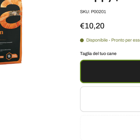
SKU: P00201
€10,20
Disponibile - Pronto per es
Taglia del tuo cane