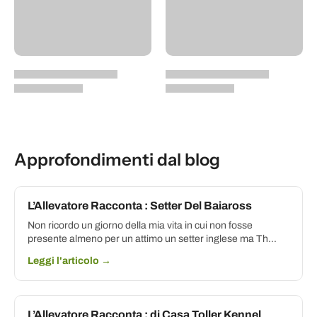
Approfondimenti dal blog
L’Allevatore Racconta : Setter Del Baiaross
Non ricordo un giorno della mia vita in cui non fosse
presente almeno per un attimo un setter inglese ma Th...
Leggi l'articolo →
L’Allevatore Racconta : di Casa Toller Kennel