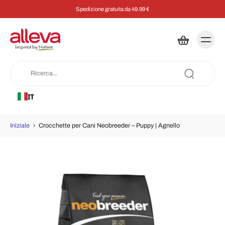
Spedizione gratuita da 49.99 €
IT
Iniziale
›
Crocchette per Cani Neobreeder – Puppy | Agnello