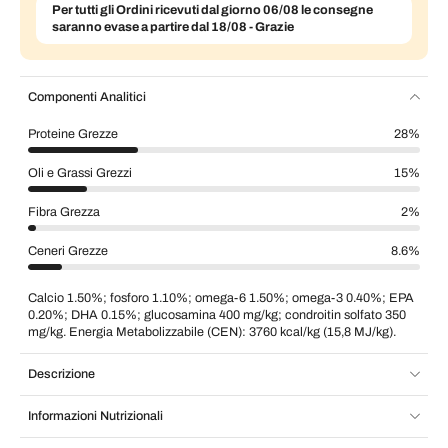
Per tutti gli Ordini ricevuti dal giorno 06/08 le consegne
saranno evase a partire dal 18/08 - Grazie
Componenti Analitici
Proteine Grezze
28%
Oli e Grassi Grezzi
15%
Fibra Grezza
2%
Ceneri Grezze
8.6%
Calcio 1.50%; fosforo 1.10%; omega-6 1.50%; omega-3 0.40%; EPA
0.20%; DHA 0.15%; glucosamina 400 mg/kg; condroitin solfato 350
mg/kg. Energia Metabolizzabile (CEN): 3760 kcal/kg (15,8 MJ/kg).
Descrizione
Informazioni Nutrizionali