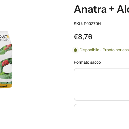
Anatra + A
SKU: P00270H
€8,76
Disponibile - Pronto per es
Formato sacco