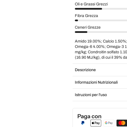
Oli e Grassi Grezzi
Fibra Grezza
Ceneri Grezze
Amido 19.00%; Calcio 1.50%
Omega-6 4.00%; Omega-3 1.
mg/kg; Condroitin solfato 1.1
(16.90 MJ/kg), di cui il 39% d
Descrizione
Informazioni Nutrizionali
Istruzioni per l'uso
Paga con