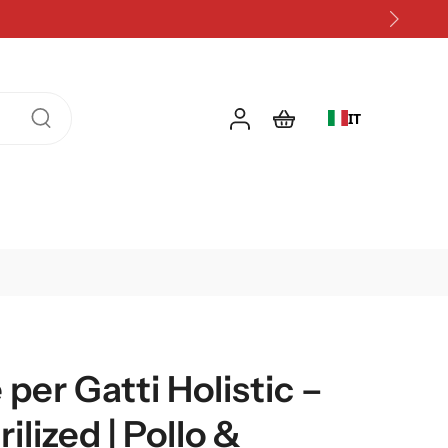
IT
per Gatti Holistic –
ilized | Pollo &