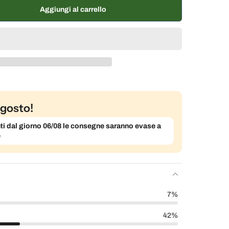
ane, 7% di sconto
€8,15 EUR
Aggiungi al carrello
% di sconto
€8,32 EUR
gosto!
evuti dal giorno 06/08 le consegne saranno evase a
e
7%
42%