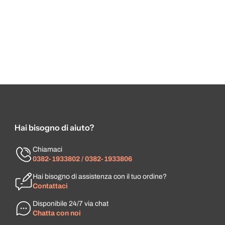
Hai bisogno di aiuto?
Chiamaci
0382-1933802 / 0382-1933806
Hai bisogno di assistenza con il tuo ordine?
Contattaci
Disponibile 24/7 via chat
Chatta con noi