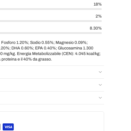
18%
2%
8.30%
; Fosforo 1.20%; Sodio 0.55%; Magnesio 0.09%;
20%; DHA 0.60%; EPA 0.40%; Glucosamina 1.300
00 mg/kg. Energia Metabolizzabile (CEN): 4.045 kcal/kg;
a proteina e il 40% da grasso.