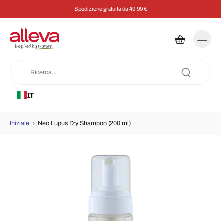
Spedizione gratuita da 49.99 €
IT
Iniziale
›
Neo Lupus Dry Shampoo (200 ml)